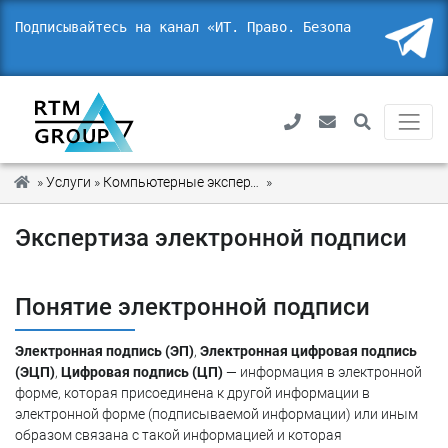
Подписывайтесь на канал «ИТ. Право.
Безопасност
_
»
Услуги
»
Компьютерные экспертизы
»
Экспертиза электронной 
Экспертиза электронной подписи
Понятие электронной подписи
Электронная подпись (ЭП)
,
Электронная цифровая подпись
(ЭЦП)
,
Цифровая подпись (ЦП)
— информация в электронной
форме, которая присоединена к другой информации в
электронной форме (подписываемой информации) или иным
образом связана с такой информацией и которая