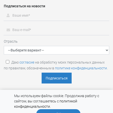
Подписаться на новости
Отрасль
Даю
согласие
на обработку моих персональных данных
по правилам, обозначенным в
политике конфиденциальности
.
Мы используем файлы cookie. Продолжив работу с
RTM Group (RTM TECHNOLOGIES) © 2026 |
Политика обработки
сайтом, вы соглашаетесь с
политикой
и конфиденциальности персональных данных
конфиденциальности
.