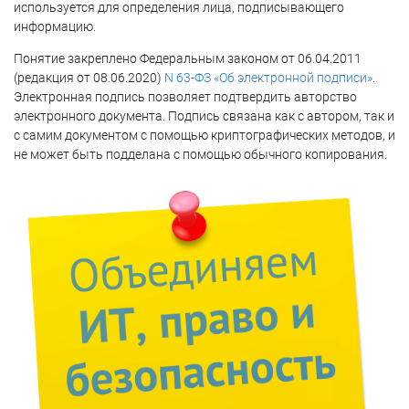
используется для определения лица, подписывающего
информацию.
Понятие закреплено Федеральным законом от 06.04.2011
(редакция от 08.06.2020)
N 63-ФЗ «Об электронной подписи»
.
Электронная подпись позволяет подтвердить авторство
электронного документа. Подпись связана как с автором, так и
с самим документом с помощью криптографических методов, и
не может быть подделана с помощью обычного копирования.