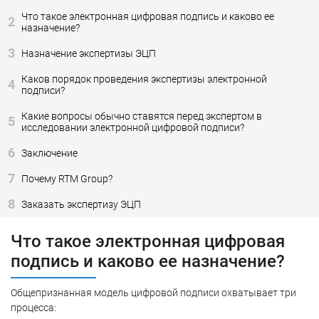
Что такое электронная цифровая подпись и каково ее
2
назначение?
3
Назначение экспертизы ЭЦП
Каков порядок проведения экспертизы электронной
4
подписи?
Какие вопросы обычно ставятся перед экспертом в
5
исследовании электронной цифровой подписи?
6
Заключение
7
Почему RTM Group?
8
Заказать экспертизу ЭЦП
Что такое электронная цифровая
подпись и каково ее назначение?
Общепризнанная модель цифровой подписи охватывает три
процесса: