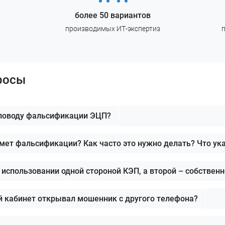
более 50 вариантов
производимых ИТ-экспертиз
росы
 поводу фальсификации ЭЦП?
мет фальсификации? Как часто это нужно делать? Что ук
использовании одной стороной КЭП, а второй – собствен
ый кабинет открывал мошенник с другого телефона?