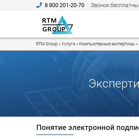
8 800 201-20-70
Звонок бесплатны
RTM Group
»
Услуги
»
Компьютерные экспертизы
»
Эксперти
Понятие электронной подпи