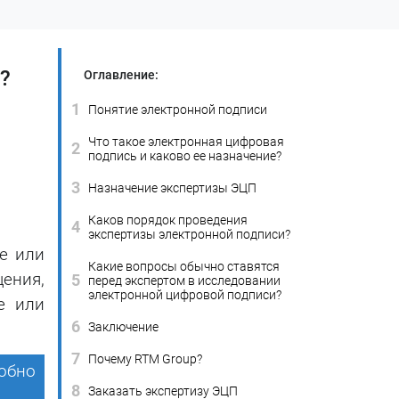
?
Оглавление:
1
Понятие электронной подписи
Что такое электронная цифровая
2
подпись и каково ее назначение?
3
Назначение экспертизы ЭЦП
Каков порядок проведения
4
экспертизы электронной подписи?
е или
Какие вопросы обычно ставятся
ения,
5
перед экспертом в исследовании
электронной цифровой подписи?
е или
6
Заключение
7
Почему RTM Group?
обно
8
Заказать экспертизу ЭЦП