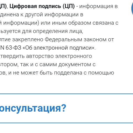
ЦП)
,
Цифровая подпись (ЦП)
- информация в
Тестирование на
проникновение
единена к другой информации в
 информации) или иным образом связана с
ьзуется для определения лица,
тие закреплено Федеральным законом от
)
N 63-ФЗ «Об электронной подписи»
.
твердить авторство электронного
втором, так и с самим документом с
в, и не может быть подделана с помощью
онсультация?