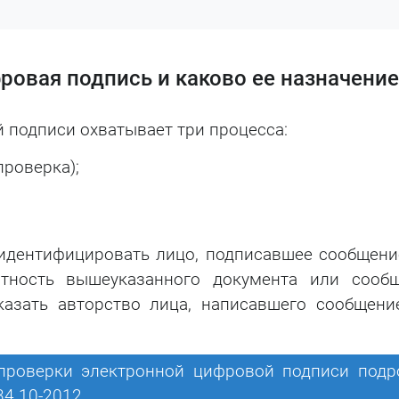
ровая подпись и каково ее назначение
подписи охватывает три процесса:
проверка);
идентифицировать лицо, подписавшее сообщени
стность вышеуказанного документа или сообщ
казать авторство лица, написавшего сообщени
проверки электронной цифровой подписи подр
34.10-2012.