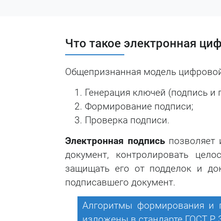
Что такое электронная циф
Общепризнанная модель цифровой 
Генерация ключей (подпись и 
Формирование подписи;
Проверка подписи.
Электронная подпись
позволяет 
документ, контролировать цело
защищать его от подделок и до
подписавшего документ.
Алгоритмы формирования и 
изложены в стандарте ГОСТ Р 