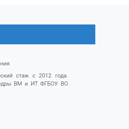
ения
еский стаж с 2012 года.
федры ВМ и ИТ ФГБОУ ВО