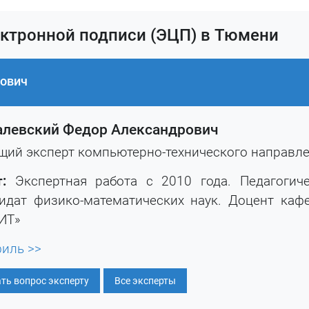
ектронной подписи (ЭЦП) в Тюмени
рович
алевский Федор Александрович
щий эксперт компьютерно-технического направл
:
Экспертная работа с 2010 года. Педагогич
идат физико-математических наук. Доцент ка
ИТ»
иль >>
ть вопрос эксперту
Все эксперты