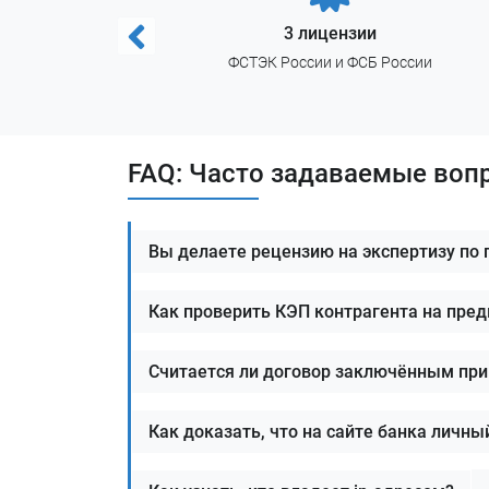
3 лицензии
ой работы
ФСТЭК России и ФСБ России
FAQ: Часто задаваемые воп
Вы делаете рецензию на экспертизу по
Как проверить КЭП контрагента на пред
Считается ли договор заключённым при 
Как доказать, что на сайте банка личн