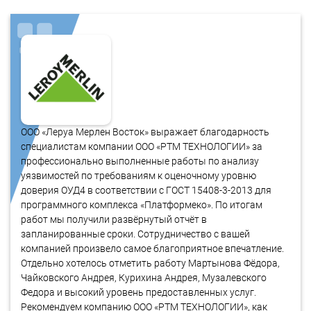
ООО «Леруа Мерлен Восток» выражает благодарность
специалистам компании ООО «РТМ ТЕХНОЛОГИИ» за
профессионально выполненные работы по анализу
уязвимостей по требованиям к оценочному уровню
доверия ОУД4 в соответствии с ГОСТ 15408-3-2013 для
программного комплекса «Платформеко». По итогам
работ мы получили развёрнутый отчёт в
запланированные сроки. Сотрудничество с вашей
компанией произвело самое благоприятное впечатление.
Отдельно хотелось отметить работу Мартынова Фёдора,
Чайковского Андрея, Курихина Андрея, Музалевского
Федора и высокий уровень предоставленных услуг.
Рекомендуем компанию ООО «РТМ ТЕХНОЛОГИИ», как