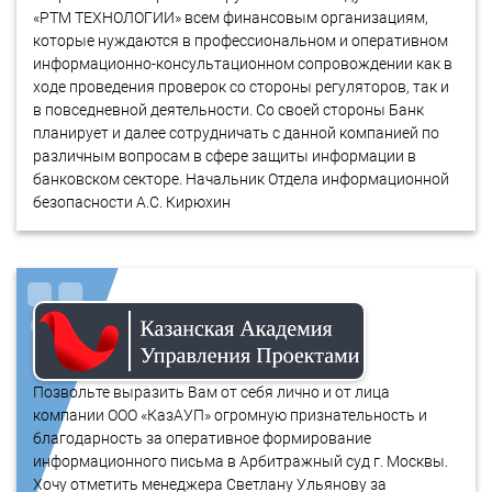
«РТМ ТЕХНОЛОГИИ» всем финансовым организациям,
которые нуждаются в профессиональном и оперативном
информационно-консультационном сопровождении как в
ходе проведения проверок со стороны регуляторов, так и
в повседневной деятельности. Со своей стороны Банк
планирует и далее сотрудничать с данной компанией по
различным вопросам в сфере защиты информации в
банковском секторе. Начальник Отдела информационной
безопасности А.С. Кирюхин
Позвольте выразить Вам от себя лично и от лица
компании ООО «КазАУП» огромную признательность и
благодарность за оперативное формирование
информационного письма в Арбитражный суд г. Москвы.
Хочу отметить менеджера Светлану Ульянову за