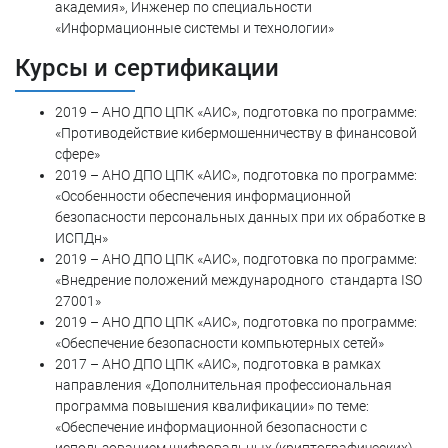
академия», Инженер по специальности
«Информационные системы и технологии»
Курсы и сертификации
2019 – АНО ДПО ЦПК «АИС», подготовка по программе:
«Противодействие кибермошенничеству в финансовой
сфере»
2019 – АНО ДПО ЦПК «АИС», подготовка по программе:
«Особенности обеспечения информационной
безопасности персональных данных при их обработке в
ИСПДн»
2019 – АНО ДПО ЦПК «АИС», подготовка по программе:
«Внедрение положений международного стандарта ISO
27001»
2019 – АНО ДПО ЦПК «АИС», подготовка по программе:
«Обеспечение безопасности компьютерных сетей»
2017 – АНО ДПО ЦПК «АИС», подготовка в рамках
направления «Дополнительная профессиональная
программа повышения квалификации» по теме:
«Обеспечение информационной безопасности с