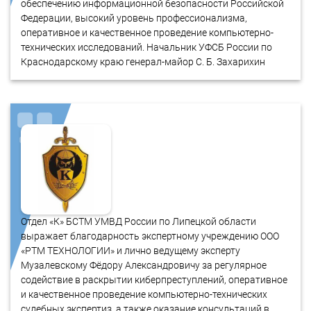
обеспечению информационной безопасности Российской
Федерации, высокий уровень профессионализма,
оперативное и качественное проведение компьютерно-
технических исследований. Начальник УФСБ России по
Краснодарскому краю генерал-майор С. Б. Захарихин
Отдел «К» БСТМ УМВД России по Липецкой области
выражает благодарность экспертному учреждению ООО
«РТМ ТЕХНОЛОГИИ» и лично ведущему эксперту
Музалевскому Фёдору Александровичу за регулярное
содействие в раскрытии киберпреступлений, оперативное
и качественное проведение компьютерно-технических
судебных экспертиз, а также оказание консультаций в