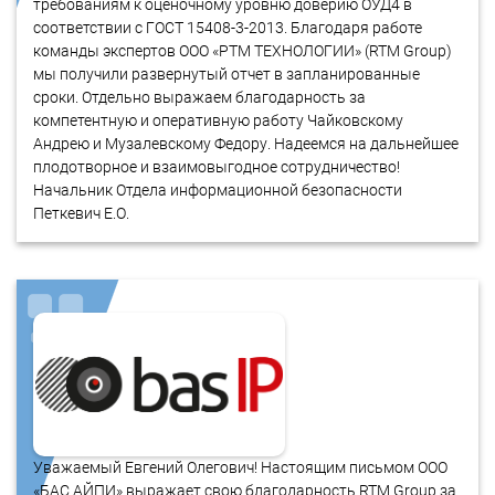
требованиям к оценочному уровню доверию ОУД4 в
соответствии с ГОСТ 15408-3-2013. Благодаря работе
команды экспертов ООО «РТМ ТЕХНОЛОГИИ» (RTM Group)
мы получили развернутый отчет в запланированные
сроки. Отдельно выражаем благодарность за
компетентную и оперативную работу Чайковскому
Андрею и Музалевскому Федору. Надеемся на дальнейшее
плодотворное и взаимовыгодное сотрудничество!
Начальник Отдела информационной безопасности
Петкевич Е.О.
Уважаемый Евгений Олегович! Настоящим письмом ООО
«БАС АЙПИ» выражает свою благодарность RTM Group за