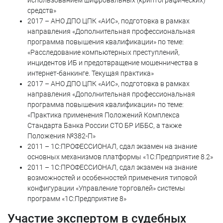
использованием шифровальных (криптографических)
средств»
2017 – АНО ДПО ЦПК «АИС», подготовка в рамках
направления «Дополнительная профессиональная
программа повышения квалификации» по теме:
«Расследование компьютерных преступлений,
инцидентов ИБ и предотвращение мошенничества в
интернет-банкинге. Текущая практика»
2017 – АНО ДПО ЦПК «АИС», подготовка в рамках
направления «Дополнительная профессиональная
программа повышения квалификации» по теме:
«Практика применения Положений Комплекса
Стандарта Банка России СТО БР ИББС, а также
Положения №382-П»
2011 – 1С:ПРОФЕССИОНАЛ, сдал экзамен на знание
основных механизмов платформы «1С:Предприятие 8.2»
2011 – 1С:ПРОФЕССИОНАЛ, сдал экзамен на знание
возможностей и особенностей применения типовой
конфигурации «Управление торговлей» системы
программ «1С:Предприятие 8»
Участие экспертом в судебных