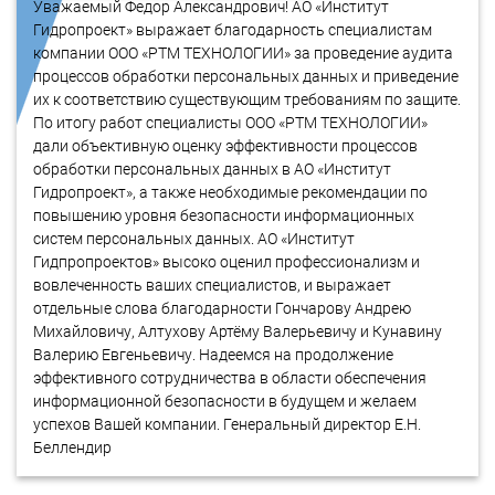
Уважаемый Федор Александрович! АО «Институт
Гидропроект» выражает благодарность специалистам
компании ООО «РТМ ТЕХНОЛОГИИ» за проведение аудита
процессов обработки персональных данных и приведение
их к соответствию существующим требованиям по защите.
По итогу работ специалисты ООО «РТМ ТЕХНОЛОГИИ»
дали объективную оценку эффективности процессов
обработки персональных данных в АО «Институт
Гидропроект», а также необходимые рекомендации по
повышению уровня безопасности информационных
систем персональных данных. АО «Институт
Гидпропроектов» высоко оценил профессионализм и
вовлеченность ваших специалистов, и выражает
отдельные слова благодарности Гончарову Андрею
Михайловичу, Алтухову Артёму Валерьевичу и Кунавину
Валерию Евгеньевичу. Надеемся на продолжение
эффективного сотрудничества в области обеспечения
информационной безопасности в будущем и желаем
успехов Вашей компании. Генеральный директор Е.Н.
Беллендир