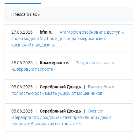
Пресса о нас »
27.06.2026
|
bfm.ru
|
Anthropic возобновила доступ к
своей модели Mythos 5 для ряда американских
компаний и ведомств
15.06.2026
|
Коммерсантъ
|
Ресурсам отзывают
«цифровые паспорта»
08.06.2026
|
Серебряный Дождь
|
Банки обяжут
полностью возмещать ущерб от мошенников
08.06.2026
|
Серебряный Дождь
|
Эксперт
«Серебряного дождя» считает правильной идею о
привязке банковских счетов к ИНН