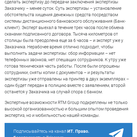
сделать экспертизу до передачи заключения экспертизы
Заказчику – менее суток. Суть экспертизы – установление
обстоятельств хищения денежных средств посредством
системы дистанционного банковского обслуживания (Банк-
клиент). Эксперт выехал в течение трех часов после обмена
сканами подписанного договора. Тысяча километров от
столицы была преодолена еще за 6 часов – и эксперт уже у
Заказчика. Нерабочее время отлично подходит, чтобы
выполнить задачи экспертизы: сбор информации – нет
телефонных звонков, нет спешащих сотрудников. К утру уже
готова техническая часть работы. После были опрошены
сотрудники, сняты копии с документов – и результаты
экспертизы уже отправлены на принтер в двух экземплярах –
один будет передан в полицию вместе с заявлением, второй
останется у Заказчика на случай спора с банком.
Экспертные возможности RTM Group подкреплены не только
высокой организованностью и большим опытом проведения
экспертиз, но и мобильностью нашей команды.
Подписывайтесь на канал
ИТ. Право.