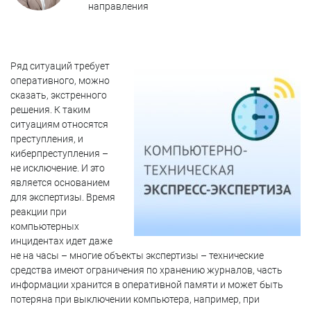
направления
Ряд ситуаций требует
оперативного, можно
сказать, экстренного
решения. К таким
ситуациям относятся
преступления, и
киберпреступления –
не исключение. И это
является основанием
для экспертизы. Время
реакции при
компьютерных
инцидентах идет даже
не на часы – многие объекты экспертизы – технические
средства имеют ограничения по хранению журналов, часть
информации хранится в оперативной памяти и может быть
потеряна при выключении компьютера, например, при