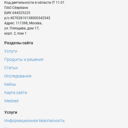
Код деятельности в области IT
11.01
ПАО Сбербанк
БИК
044525225
р/с
40702810138000342543
Адрес:
111398
,
Москва
,
ул. Плющева, дом 17,
корп. 2, пом 1
Разделы сайта
Услуги
Продукты и решения
Статьи
Исследования
Кейсы
Карта сайта
Medoed
Услуги
Информационная безопасность