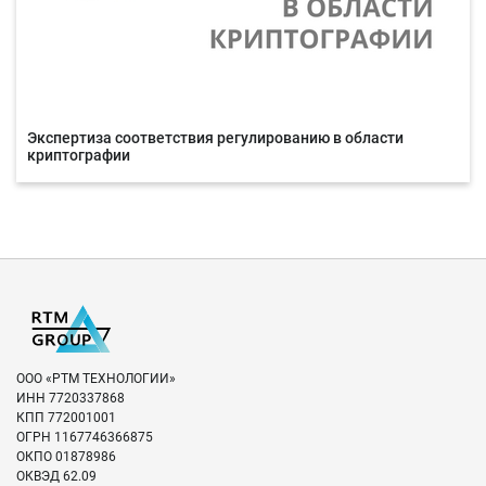
Экспертиза соответствия регулированию в области
криптографии
ООО «РТМ ТЕХНОЛОГИИ»
ИНН
7720337868
КПП
772001001
ОГРН
1167746366875
ОКПО
01878986
ОКВЭД
62.09