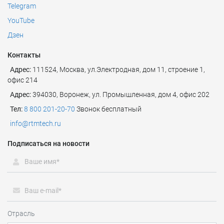
Telegram
YouTube
Дзен
Контакты
Адрес:
111524
,
Москва
,
ул.Электродная, дом 11, строение 1,
офис 214
Адрес:
394030, Воронеж, ул. Промышленная, дом 4, офис 202
Тел:
8 800 201-20-70
Звонок бесплатный
info@rtmtech.ru
Подписаться на новости
Отрасль