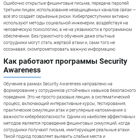
Ошибочно открытые фишинговые письма, передача паролей
третьим лицам, использование незащищённых каналов связи —
всё это создаёт серьёзные риски. Киберпреступники активно
используют методы социальной инженерии, воздействуя на
человеческую психологию, а не на уязвимости в программном
обеспечении. Без грамотного обучения даже опытные
сотрудники могут стать жертвой атаки и, сами того не
осознавая, скомпрометировать важную информацию.
Как работают программы Security
Awareness
Обучение в рамках Security Awareness направлено на
формирование у сотрудников устойчивых навыков безопасного
поведения. Это не просто разовые лекции, а систематический
процесс, включающий интерактивные курсы, тестирования,
практические симуляции атак и регулярные напоминания о
важности кибербезопасности. Одним из наиболее эффективных
методов является проведение фишинговых симуляций, когда
сотрудники получают письма, имитирующие реальные атаки.
Такой подход позволяет выявить слабые места и