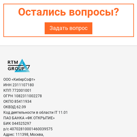
Остались вопросы?
Задать вопрос
ООО «КиберСофт»
ИНН
2311107180
КПП
772001001
ОГРН
1082311002278
ОКПО
85411934
ОКВЭД
62.09
Код деятельности в области IT
11.01
ПАО БАНКА «ФК ОТКРЫТИЕ»
БИК
044525297
р/с
40702810001460039575
Адрес:
111398
,
Москва
,