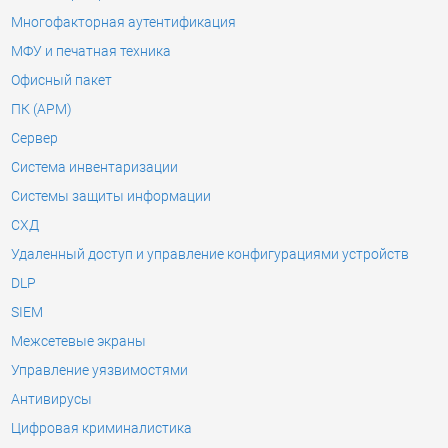
Многофакторная аутентификация
МФУ и печатная техника
Офисный пакет
ПК (АРМ)
Сервер
Система инвентаризации
Системы защиты информации
СХД
Удаленный доступ и управление конфигурациями устройств
DLP
SIEM
Межсетевые экраны
Управление уязвимостями
Антивирусы
Цифровая криминалистика