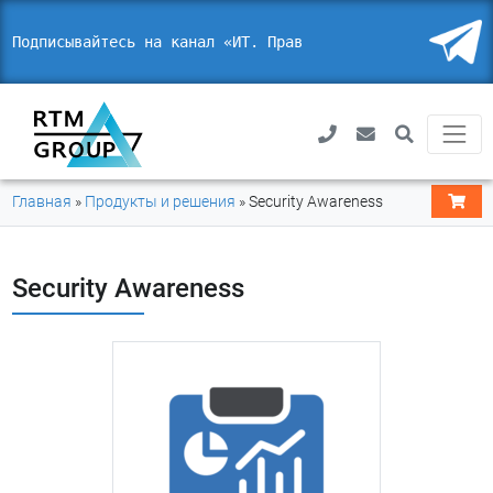
Подписывайтесь на канал «ИТ. Право.
_
Главная
»
Продукты и решения
»
Security Awareness
Security Awareness