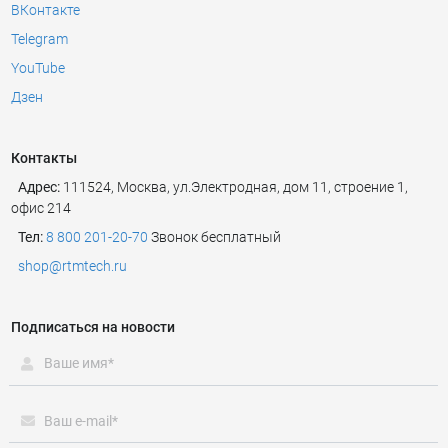
ВКонтакте
Telegram
YouTube
Дзен
Контакты
Адрес:
111524
,
Москва
,
ул.Электродная, дом 11, строение 1,
офис 214
Тел:
8 800 201-20-70
Звонок бесплатный
shop@rtmtech.ru
Подписаться на новости