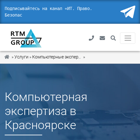
Подписывайтесь на канал «ИТ. Право.
Безопасность
_
»
Услуги
»
Компьютерные экспертизы
»
Компьютерная экспертиза
Компьютерная
экспертиза в
Красноярске