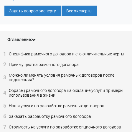
Задать вопрос эксперту
Все эксперты
Оглавление:
1
Специфика рамочного договора и его отличительные черты
2
Преимущества рамочного договора
Можно ли менять условия рамочных договоров после
3
подписания?
Образец рамочного договора на оказание услуг и примеры
4
использования в жизни
5
Наши услуги по разработке рамочных договоров
6
Заказать разработку рамочного договора
7
Стоимость на услуги по разработке опционного договора