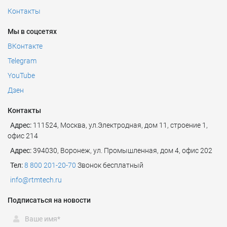
Контакты
Мы в соцсетях
ВКонтакте
Telegram
YouTube
Дзен
Контакты
Адрес:
111524
,
Москва
,
ул.Электродная, дом 11, строение 1,
офис 214
Адрес:
394030, Воронеж, ул. Промышленная, дом 4, офис 202
Тел:
8 800 201-20-70
Звонок бесплатный
info@rtmtech.ru
Подписаться на новости