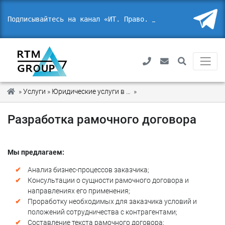
Подписывайтесь на канал «ИТ. Право. Без
_
»
Услуги
»
Юридические услуги в области IT и ИБ
»
Разработка рамочного до
Разработка рамочного договора
Мы предлагаем:
Анализ бизнес-процессов заказчика;
Консультации о сущности рамочного договора и
направлениях его применения;
Проработку необходимых для заказчика условий и
положений сотрудничества с контрагентами;
Составление текста рамочного договора;