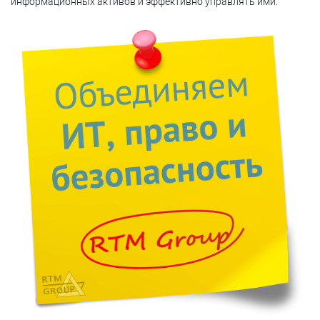
информационных активов и эффективно управлять ими.