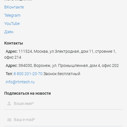
ВКонтакте
Telegram
YouTube
Дзен
Контакты
Адрес:
111524
,
Москва
,
ул.Электродная, дом 11, строение 1,
офис 214
Адрес:
394030, Воронеж, ул. Промышленная, дом 4, офис 202
Тел:
8 800 201-20-70
Звонок бесплатный
info@rtmtech.ru
Подписаться на новости