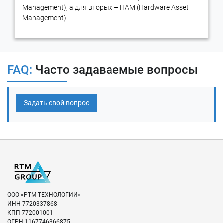
Management), а для вторых – HAM (Hardware Asset
Management).
FAQ:
Часто задаваемые вопросы
Задать свой вопрос
ООО «РТМ ТЕХНОЛОГИИ»
ИНН
7720337868
КПП
772001001
ОГРН
1167746366875