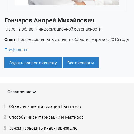
Гончаров Андрей Михайлович
Юрист в области информационной безопасности
Опыт:
Профессиональный опыт в области IT-права с 2015 года
Профиль >>
Задать вопрос эксперту
Все эксперты
Оглавление:
1
Объекты инвентаризации IT-активов
2
Способы инвентаризации ИТ-активов
3
Зачем проводить инвентаризацию