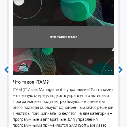
Что такое ITAM?
ITAM (IT Asset Management – управление IT-активами)
– в первую очередь подход к управлению активами.
Программные продукты, реализующие элементы
этого подхода образуют одноименный класс решений.
IT-активы принципиально делятся на две категории –
программные и аппаратные. Для управления
программными применяются SAM (Software Asset