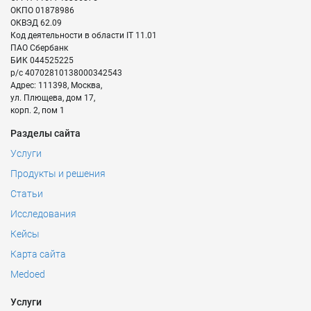
ОКПО
01878986
ОКВЭД
62.09
Код деятельности в области IT
11.01
ПАО Сбербанк
БИК
044525225
р/с
40702810138000342543
Адрес:
111398
,
Москва
,
ул. Плющева, дом 17,
корп. 2, пом 1
Разделы сайта
Услуги
Продукты и решения
Статьи
Исследования
Кейсы
Карта сайта
Medoed
Услуги