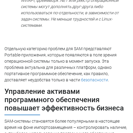
WinAPI, фреймворк .NET или реестр операционной
системы могут дополнять друг-друга либо
использоваться по-отдельности, в зависимости от
задач системы. Не меньше трудностей и с Linux-
системами.
Отдельную категорию проблем для SAM представляют
Portable-приложения, которые появляются в поле зрения
операционной системы только в момент запуска. Эта
проблема актуальна для различных платформ, однако
портативное программное обеспечение, как правило,
доставляет неудобства только в части
безопасности
.
Управление активами
программного обеспечения
повышает эффективность бизнеса
SAM-системы становятся более популярными в настоящее
время на фоне импортозамещения – контролировать наличие,