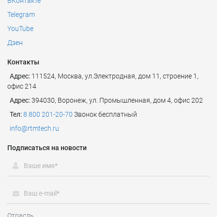
ВКонтакте
Telegram
YouTube
Дзен
Контакты
Адрес:
111524
,
Москва
,
ул.Электродная, дом 11, строение 1,
офис 214
Адрес:
394030, Воронеж, ул. Промышленная, дом 4, офис 202
Тел:
8 800 201-20-70
Звонок бесплатный
info@rtmtech.ru
Подписаться на новости
Отрасль