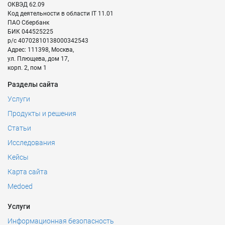
ОКВЭД
62.09
Код деятельности в области IT
11.01
ПАО Сбербанк
БИК
044525225
р/с
40702810138000342543
Адрес:
111398
,
Москва
,
ул. Плющева, дом 17,
корп. 2, пом 1
Разделы сайта
Услуги
Продукты и решения
Статьи
Исследования
Кейсы
Карта сайта
Medoed
Услуги
Информационная безопасность