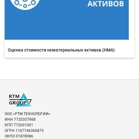
Оценка стоимости нематериальных активов (НМА)
ООО «РТМ ТЕХНОЛОГИИ»
ИНН
7720337868
КПП
772001001
ОГРН
1167746366875
ОКПО
01878986