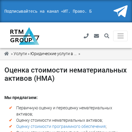
Подписывайтесь на канал «ИТ. Право. Безопа
_
»
Услуги
»
Юридические услуги в области IT и ИБ
»
Оценка стоимости немате
Оценка стоимости нематериальных
активов (НМА)
Мы предлагаем:
Первичную оценку и переоценку нематериальных
активов;
Оценку стоимости нематериальных активов;
Оценку стоимости программного обеспечения
;