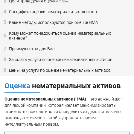
3
Цели проведения оценки НМА
4
Специфика оценки нематериальных активов
5
Какие методы используются при оценке НМА
Кому может понадобиться оценка нематериальных
6
активов?
7
Преимущества для Вас
8
Заказать услуги по оценке нематериальных активов
9
Цены на услуги по оценке нематериальных активов
Оценка
нематериальных активов
Оценка нематериальных активов (НМА)
– это важный шаг
для любой компании, которая желает максимизировать
стоимость своих активов и определить их действительную
рыночную стоимость, чтобы управлять своим
интеллектуальным правом.