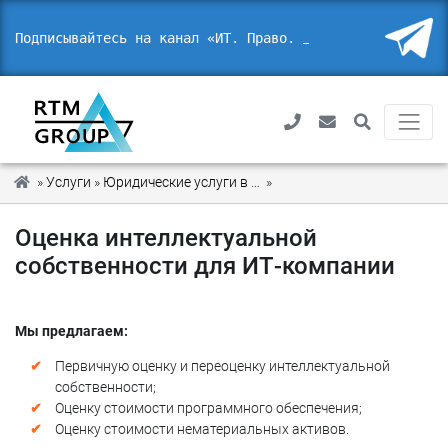
Подписывайтесь на канал «ИТ. Право. Безо
_
»
Услуги
»
Юридические услуги в области IT и ИБ
»
Оценка интеллектуальной
Оценка интеллектуальной
собственности для ИТ-компании
Мы предлагаем:
Первичную оценку и переоценку интеллектуальной
собственности;
Оценку стоимости программного обеспечения;
Оценку стоимости нематериальных активов.