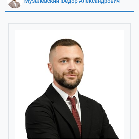
Музалевский Федор Александрович