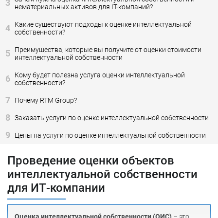
3
нематериальных активов для IT-компаний?
Какие существуют подходы к оценке интеллектуальной
4
собственности?
Преимущества, которые вы получите от оценки стоимости
5
интеллектуальной собственности
Кому будет полезна услуга оценки интеллектуальной
6
собственности?
7
Почему RTM Group?
8
Заказать услуги по оценке интеллектуальной собственности
9
Цены на услуги по оценке интеллектуальной собственности
Проведение оценки объектов
интеллектуальной собственности
для ИТ-компании
Оценка интеллектуальной собственности (ОИС)
– это