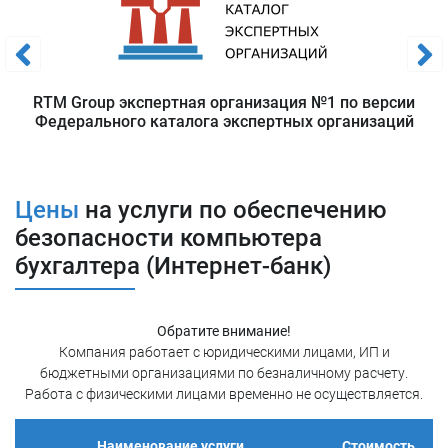
Задать вопрос
Работы можно разделить на следующие
RTM Group экспертная организация №1 по версии
этапы:
Федерального каталога экспертных организаций
Цены
на услуги по обеспечению
безопасности компьютера
бухгалтера (Интернет-банк)
Обратите внимание!
Компания работает с юридическими лицами, ИП и
Этап
Мероприятие
бюджетными организациями по безналичному расчету.
Нормативная экспертиза требований банка в рамках услуг ДБО
Работа с физическими лицами временно не осуществляется.
Анализ документации (договор, приложения, регламенты, рекомендации, памятки)
Наименование услуги
Стоимость
1