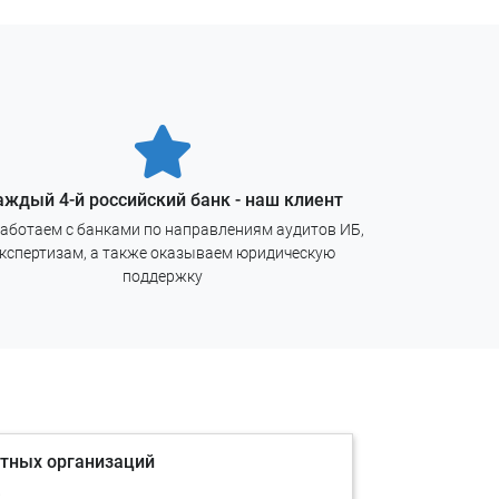
лению
аждый 4-й российский банк - наш клиент
аботаем с банками по направлениям аудитов ИБ,
кспертизам, а также оказываем юридическую
поддержку
итных организаций
в