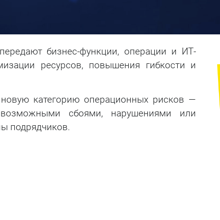
Тестирование на
проникновение
передают бизнес-функции, операции и ИТ-
мизации ресурсов, повышения гибкости и
 новую категорию операционных рисков —
 возможными сбоями, нарушениями или
ы подрядчиков.