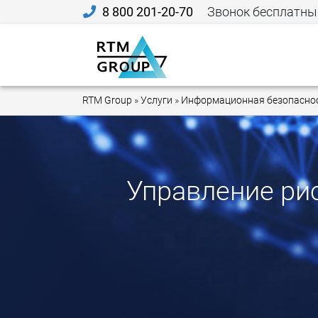
8 800 201-20-70
Звонок бесплатны
RTM Group
»
Услуги
»
Информационная безопасно
Управление рис