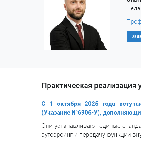
Педа
Проф
Зада
Практическая реализация 
С 1 октября 2025 года вступа
(Указание №6906-У), дополняющ
Они устанавливают единые станда
аутсорсинг и передачу функций вн