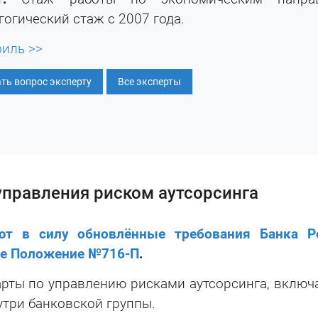
гогический стаж с 2007 года.
иль >>
ть вопрос эксперту
Все эксперты
управления риском аутсорсинга
ют в силу обновлённые требования Банка Р
ие Положение
№716-П
.
рты по управлению рисками аутсорсинга, включа
утри банковской группы.