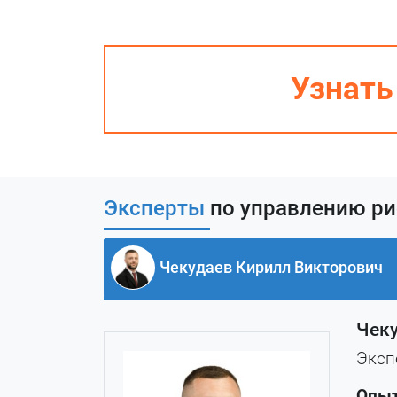
Узнать
Эксперты
по управлению ри
Чекудаев Кирилл Викторович
Чеку
Эксп
Опыт