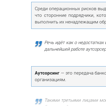
Среди операционных рисков выде
что сторонние подрядчики, кот
выполнить их ненадлежащим обр
Речь идёт как о недостатках 
дальнейшей работе аутсорсер
Аутсорсинг
— это передача банк
организациям.
Такими третьими лицами мог