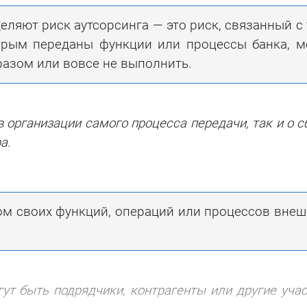
ляют риск аутсорсинга — это риск, связанный с 
орым переданы функции или процессы банка, м
азом или вовсе не выполнить.
в организации самого процесса передачи, так и о с
а.
ом своих функций, операций или процессов вне
ут быть подрядчики, контрагенты или другие уча