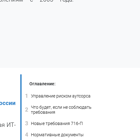
Оглавление:
1
Управление риском аутсорса
оссии
Что будет, если не соблюдать
2
требования
3
Новые требования 716-П
я ИТ-
4
Нормативные документы