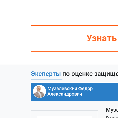
Узнать
Эксперты
по оценке защищ
Музалевский Федор
Александрович
Муз