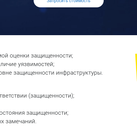
Запросить стоимость
Тестирование на
проникновение
ой оценки защищенности;
аличие уязвимостей;
овне защищенности инфраструктуры.
тветствии (защищенности);
состояния защищенности;
х замечаний.