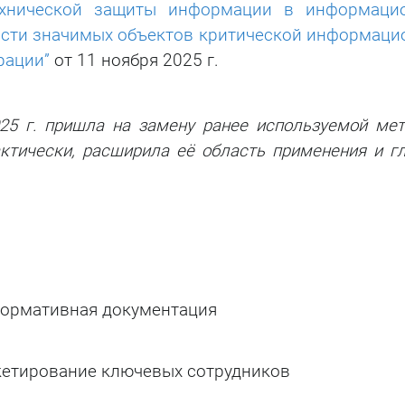
технической защиты информации в информаци
ости значимых объектов критической информаци
рации”
от 11 ноября 2025 г.
025 г. пришла на замену ранее используемой ме
фактически, расширила её область применения и г
нормативная документация
кетирование ключевых сотрудников