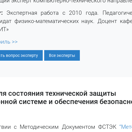
щий эксперт компьютерно-технического направл
:
Экспертная работа с 2010 года. Педагогич
идат физико-математических наук. Доцент ка
ИТ»
иль >>
ть вопрос эксперту
Все эксперты
ля состояния технической защиты
ной системе и обеспечения безопасн
тствии с Методическим Документом ФСТЭК
“Мет