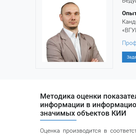
Веду
Опыт
Канд
«ВГУ
Проф
Зада
Методика оценки показате
информации в информацион
значимых объектов КИИ
Оценка производится в соотве