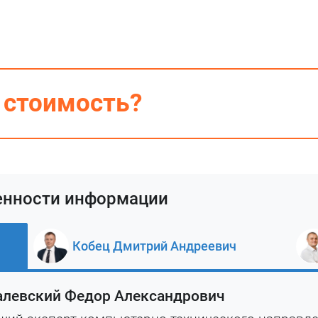
 стоимость?
енности информации
Кобец Дмитрий Андреевич
алевский Федор Александрович