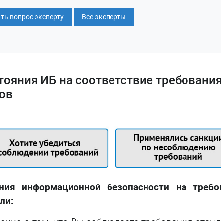
ть вопрос эксперту
Все эксперты
стояния ИБ на соответствие требовани
тов
ния информационной безопасности на требо
ли: