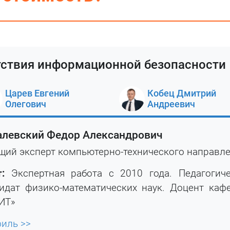
тствия информационной безопасности
Царев Евгений
Кобец Дмитрий
Олегович
Андреевич
алевский Федор Александрович
щий эксперт компьютерно-технического направл
:
Экспертная работа с 2010 года. Педагогич
идат физико-математических наук. Доцент ка
ИТ»
иль >>