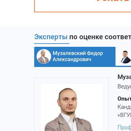
Эксперты
по оценке соотве
Музалевский Федор
Александрович
Муз
Веду
Опыт
Канд
«ВГУ
Проф