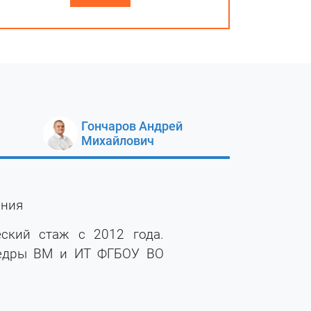
Гончаров Андрей
Михайлович
ения
еский стаж с 2012 года.
федры ВМ и ИТ ФГБОУ ВО