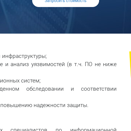
Запросить стоимость
Тестирование на
проникновение
 инфраструктуры;
 и анализ уязвимостей (в т.ч. ПО не ниже
ионных систем;
енном обследовании и соответствии
и повышению надежности защиты.
х специалистов по информационной