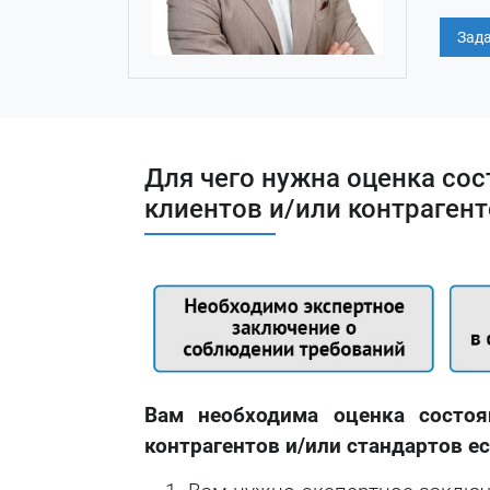
Зада
Для чего нужна оценка со
клиентов и/или контраген
Вам необходима оценка состоя
контрагентов и/или стандартов ес