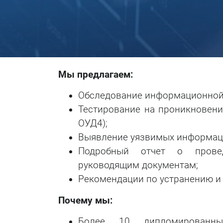
Мы предлагаем:
Обследование информационной
Тестирование на проникновение
ОУД4);
Выявление уязвимых информац
Подробный отчет о провед
руководящим документам;
Рекомендации по устранению 
Почему мы:
Более 10 дипломированны