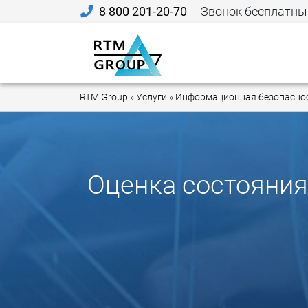
8 800 201-20-70
Звонок бесплатны
RTM Group
»
Услуги
»
Информационная безопасно
Оценка состояния