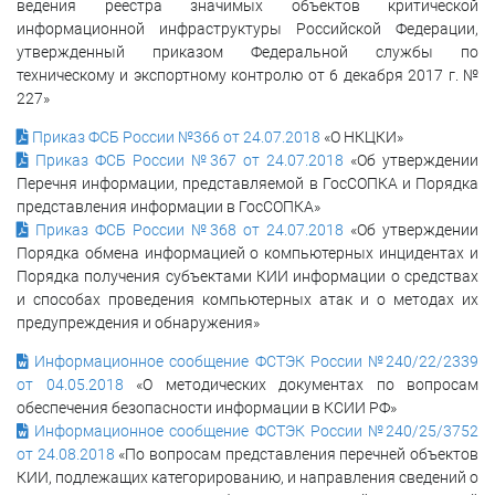
ведения реестра значимых объектов критической
информационной инфраструктуры Российской Федерации,
утвержденный приказом Федеральной службы по
техническому и экспортному контролю от 6 декабря 2017 г. №
227»
Приказ ФСБ России №366 от 24.07.2018
«О НКЦКИ»
Приказ ФСБ России №367 от 24.07.2018
«Об утверждении
Перечня информации, представляемой в ГосСОПКА и Порядка
представления информации в ГосСОПКА»
Приказ ФСБ России №368 от 24.07.2018
«Об утверждении
Порядка обмена информацией о компьютерных инцидентах и
Порядка получения субъектами КИИ информации о средствах
и способах проведения компьютерных атак и о методах их
предупреждения и обнаружения»
Информационное сообщение ФСТЭК России №240/22/2339
от 04.05.2018
«О методических документах по вопросам
обеспечения безопасности информации в КСИИ РФ»
Информационное сообщение ФСТЭК России №240/25/3752
от 24.08.2018
«По вопросам представления перечней объектов
КИИ, подлежащих категорированию, и направления сведений о