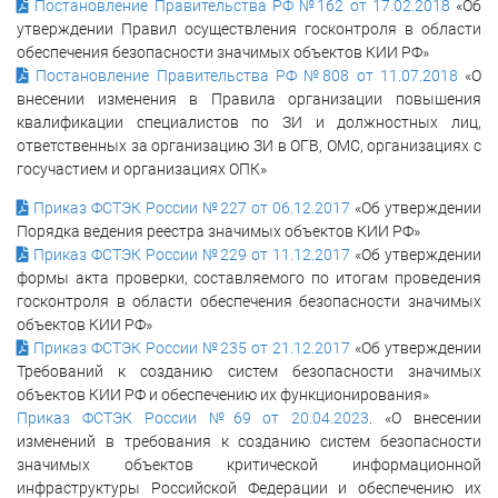
Постановление Правительства РФ №162 от 17.02.2018
«Об
утверждении Правил осуществления госконтроля в области
обеспечения безопасности значимых объектов КИИ РФ»
Постановление Правительства РФ №808 от 11.07.2018
«О
внесении изменения в Правила организации повышения
квалификации специалистов по ЗИ и должностных лиц,
ответственных за организацию ЗИ в ОГВ, ОМС, организациях с
госучастием и организациях ОПК»
Приказ ФСТЭК России №227 от 06.12.2017
«Об утверждении
Порядка ведения реестра значимых объектов КИИ РФ»
Приказ ФСТЭК России №229 от 11.12.2017
«Об утверждении
формы акта проверки, составляемого по итогам проведения
госконтроля в области обеспечения безопасности значимых
объектов КИИ РФ»
Приказ ФСТЭК России №235 от 21.12.2017
«Об утверждении
Требований к созданию систем безопасности значимых
объектов КИИ РФ и обеспечению их функционирования»
Приказ ФСТЭК России №69 от 20.04.2023
. «О внесении
изменений в требования к созданию систем безопасности
значимых объектов критической информационной
инфраструктуры Российской Федерации и обеспечению их