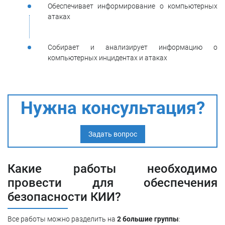
Обеспечивает информирование о компьютерных
атаках
Собирает и анализирует информацию о
компьютерных инцидентах и атаках
Нужна консультация?
Задать вопрос
Какие работы необходимо
провести для обеспечения
безопасности КИИ?
Все работы можно разделить на
2 большие группы
: