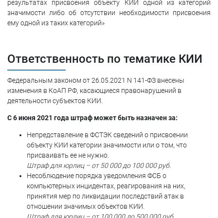
результатах присвоения объекту КИИ одной из категорий
значимости либо об отсутствии необходимости присвоения
ему одной из таких категорий»
Ответственность по тематике КИИ
Федеральным законом от 26.05.2021 N 141-ФЗ внесены
изменения в КоАП РФ, касающиеся правонарушений в
деятельности субъектов КИИ.
С 6 июня 2021 года штраф может быть назначен за:
Непредставление в ФСТЭК сведений о присвоении
объекту КИИ категории значимости или о том, что
присваивать ее не нужно.
Штраф для юрлиц – от 50 000 до 100 000 руб.
Несоблюдение порядка уведомления ФСБ о
компьютерных инцидентах, реагирования на них,
принятия мер по ликвидации последствий атак в
отношении значимых объектов КИИ.
Штраф для юрлиц – от 100 000 до 500 000 руб.