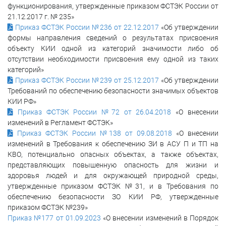
функционирования, утвержденные приказом ФСТЭК России от
21.12.2017 г. № 235»
Приказ ФСТЭК России №236 от 22.12.2017
«Об утверждении
формы направления сведений о результатах присвоения
объекту КИИ одной из категорий значимости либо об
отсутствии необходимости присвоения ему одной из таких
категорий»
Приказ ФСТЭК России №239 от 25.12.2017
«Об утверждении
Требований по обеспечению безопасности значимых объектов
КИИ РФ»
Приказ ФСТЭК России №72 от 26.04.2018
«О внесении
изменений в Регламент ФСТЭК»
Приказ ФСТЭК России №138 от 09.08.2018
«О внесении
изменений в Требования к обеспечению ЗИ в АСУ П и ТП на
КВО, потенциально опасных объектах, а также объектах,
представляющих повышенную опасность для жизни и
здоровья людей и для окружающей природной среды,
утвержденные приказом ФСТЭК №31, и в Требования по
обеспечению безопасности ЗО КИИ РФ, утвержденные
приказом ФСТЭК №239»
Приказ
№177 от 01.09.2023
«О внесении изменений в Порядок