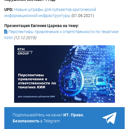
UPD:
Новые штрафы для субъектов критической
информационной инфраструктуры
(01.06.2021)
Презентация Евгения Царева на тему:
Перспективы привлечения к ответственности по тематике
КИИ
(12.12.2019)
Подписывайтесь на канал
ИТ. Право.
Безопасность
в Telegram