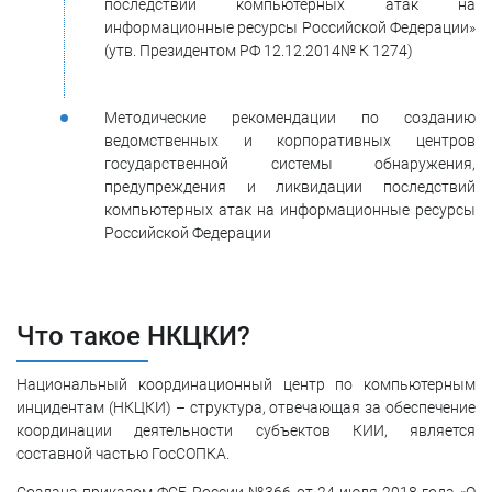
последствий компьютерных атак на
информационные ресурсы Российской Федерации»
(утв. Президентом РФ 12.12.2014№ К 1274)
Методические рекомендации по созданию
ведомственных и корпоративных центров
государственной системы обнаружения,
предупреждения и ликвидации последствий
компьютерных атак на информационные ресурсы
Российской Федерации
Что такое НКЦКИ?
Национальный координационный центр по компьютерным
инцидентам (НКЦКИ) – структура, отвечающая за обеспечение
координации деятельности субъектов КИИ, является
составной частью ГосСОПКА.
Создана приказом ФСБ России №366 от 24 июля 2018 года «О