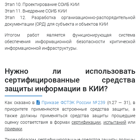
Этап 10. Проектирование СОИБ КИИ
Этап 11. Внедрение СОИБ КИИ
Этап 12. Разработка организационно-распорядительной
документации (ОРД) для субъекта и объектов КИИ
Итогом работ является функционирующая система
обеспечения информационной безопасности критической
информационной инфраструктуры.
Нужно ли использовать
сертифицированные средства
защиты информации в КИИ?
Как сказано в
Приказе ФСТЭК России №239
(п.27 — 31), в
приоритете применяются встроенные средства защиты, а
также должны применяться средства защиты прошедшие
оценку соответствия в формах
сертификации
,
испытаний
или
приемки
.
Таким образом, сертифицированные средства защиты должны