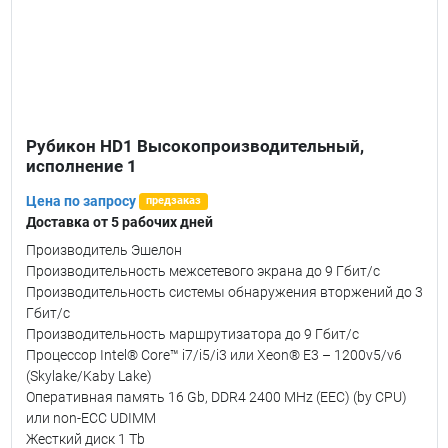
Рубикон HD1 Высокопроизводительный,
исполнение 1
Цена по запросу
предзаказ
Доставка от 5 рабочих дней
Производитель Эшелон
Производительность межсетевого экрана до 9 Гбит/с
Производительность системы обнаружения вторжений до 3
Гбит/с
Производительность маршрутизатора до 9 Гбит/с
Процессор Intel® Core™ i7/i5/i3 или Xeon® E3 – 1200v5/v6
(Skylake/Kaby Lake)
Оперативная память 16 Gb, DDR4 2400 MHz (EEC) (by CPU)
или non-ECC UDIMM
Жесткий диск 1 Tb