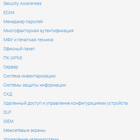
Security Awareness
ЕСИА
Менеджер паролей
Многофакторная аутентификация
МФУ и печатная техника
Офисный пакет
ПК (АРМ)
Сервер
Система инвентаризации
Системы защиты информации
СХД
Удаленный доступ и управление конфигурациями устройств
DLP
SIEM
Межсетевые экраны
Управление уязвимостями