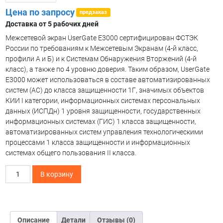
Цена по запросу
предзаказ
Доставка от 5 рабочих дней
Межсетевой экран UserGate E3000 сертифицирован ФСТЭК
России по требованиям к Межсетевым Экранам (4-й класс,
профили А и Б) и к Системам Обнаружения Вторжений (4-й
класс), а также по 4 уровню доверия. Таким образом, UserGate
E3000 может использоваться в составе автоматизированных
систем (АС) до класса защищенности 1Г, значимых объектов
КИИ I категории, информационных системах персональных
данных (ИСПДн) 1 уровня защищенности, государственных
информационных системах (ГИС) 1 класса защищенности,
автоматизированных систем управления технологическими
процессами 1 класса защищенности и информационных
системах общего пользования II класса.
Количество
В корзину
товара
UserGate
E3000
межсетевой
Описание
Детали
Отзывы (0)
экран