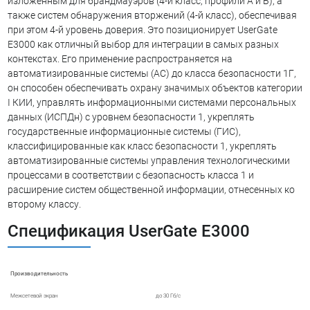
изложенным для брандмауэров (4-й класс, профили A и Б), а
также систем обнаружения вторжений (4-й класс), обеспечивая
при этом 4-й уровень доверия. Это позиционирует UserGate
E3000 как отличный выбор для интеграции в самых разных
контекстах. Его применение распространяется на
автоматизированные системы (АС) до класса безопасности 1Г,
он способен обеспечивать охрану значимых объектов категории
I КИИ, управлять информационными системами персональных
данных (ИСПДн) с уровнем безопасности 1, укреплять
государственные информационные системы (ГИС),
классифицированные как класс безопасности 1, укреплять
автоматизированные системы управления технологическими
процессами в соответствии с безопасность класса 1 и
расширение систем общественной информации, отнесенных ко
второму классу.
Спецификация UserGate E3000
Производительность
Межсетевой экран
до 30 Гб/c