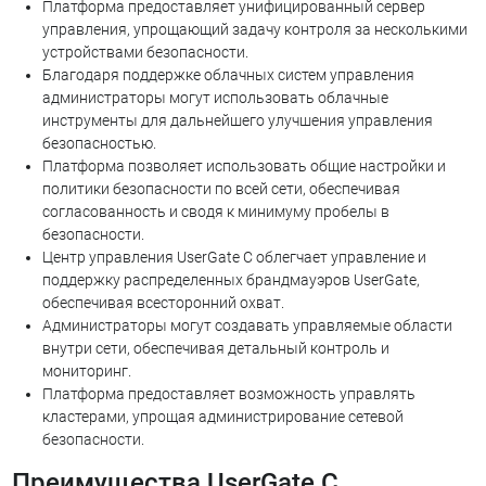
Платформа предоставляет унифицированный сервер
управления, упрощающий задачу контроля за несколькими
устройствами безопасности.
Благодаря поддержке облачных систем управления
администраторы могут использовать облачные
инструменты для дальнейшего улучшения управления
безопасностью.
Платформа позволяет использовать общие настройки и
политики безопасности по всей сети, обеспечивая
согласованность и сводя к минимуму пробелы в
безопасности.
Центр управления UserGate C облегчает управление и
поддержку распределенных брандмауэров UserGate,
обеспечивая всесторонний охват.
Администраторы могут создавать управляемые области
внутри сети, обеспечивая детальный контроль и
мониторинг.
Платформа предоставляет возможность управлять
кластерами, упрощая администрирование сетевой
безопасности.
Преимущества UserGate C