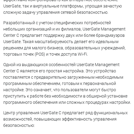
UserGate, так и виртуальные платформы, упрощая зачастую
сложную задачу управления сетевой безопасностью.
Разработанный с учетом специфических потребностей
небольших организаций и их филиалов, UserGate Management
Center C предлагает поддержку двух или более брандмауэров
UserGate. Такая масштабируемость делает его идеальным
решением для малого бизнеса, образовательных учреждений,
торговых точек (POS) и точек доступа Wi-Fi.
Одной из выдающихся особенностей UserGate Management
Center C является его простая настройка. Это устройство
поставляется с предварительно загруженным необходимым
программным обеспечением, готовым к первоначальной
настройке. Это означает, что пользователи могут быстро
приступить к работе без необходимости в обширной установке
программного обеспечения или сложных процедурах настройки.
Центр управления UserGate C предлагает ряд функциональных
возможностей, повышающих эффективность управления
безопасностью: