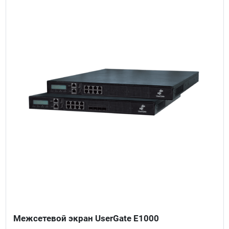
Межсетевой экран UserGate E1000