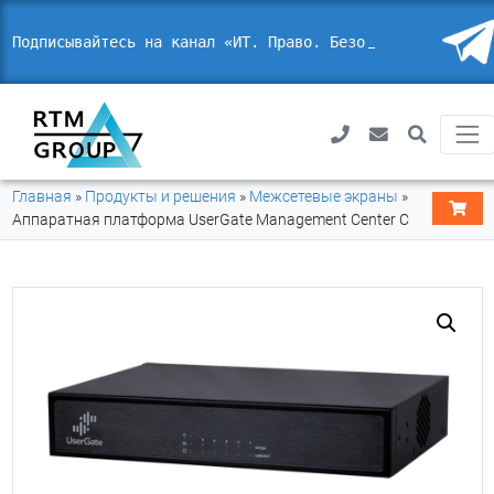
Подписывайтесь на канал «ИТ. Право. Безопас
Главная
»
Продукты и решения
»
Межсетевые экраны
»
Аппаратная платформа UserGate Management Center C