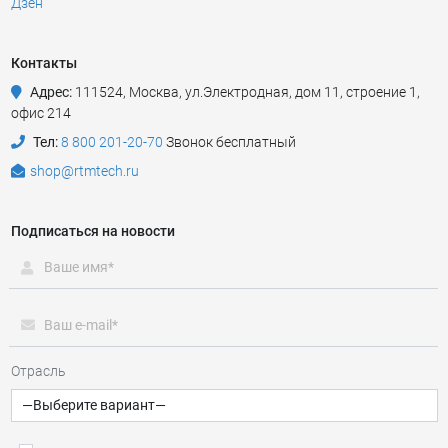
Дзен
Контакты
Адрес:
111524
,
Москва
,
ул.Электродная, дом 11, строение 1,
офис 214
Тел:
8 800 201-20-70
Звонок бесплатный
shop@rtmtech.ru
Подписаться на новости
Отрасль