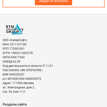
Задать вопрос
ООО «КиберСофт»
ИНН
2311107180
КПП
772001001
ОГРН
1082311002278
ОКПО
85411934
ОКВЭД
62.09
Код деятельности в области IT
11.01
ПАО БАНКА «ФК ОТКРЫТИЕ»
БИК
044525297
р/с
40702810001460039575
Адрес:
111398
,
Москва
,
ул. Электродная, дом 2,
стр. 34, пом 11/1
Разделы сайта