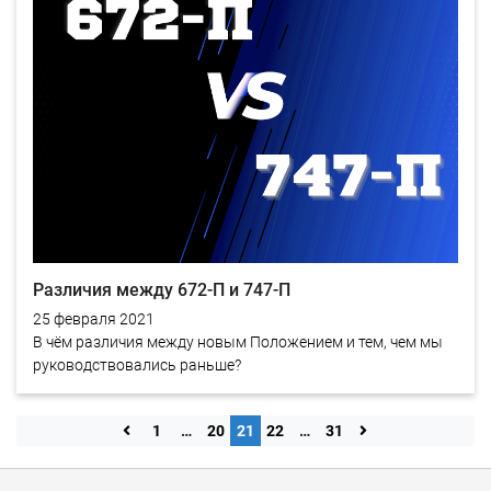
Различия между 672-П и 747-П
25 февраля 2021
В чём различия между новым Положением и тем, чем мы
руководствовались раньше?
1
…
20
21
22
…
31