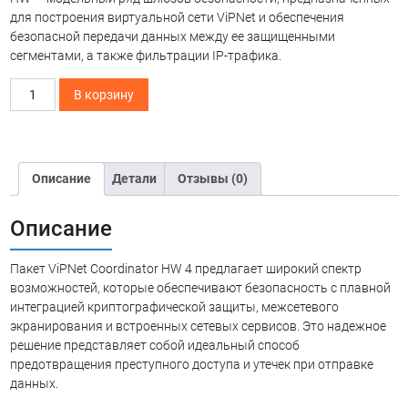
для построения виртуальной сети ViPNet и обеспечения
безопасной передачи данных между ее защищенными
сегментами, а также фильтрации IP-трафика.
Количество
В корзину
товара
ViPNet
Coordinator
HW
Описание
Детали
Отзывы (0)
4
Описание
Пакет ViPNet Coordinator HW 4 предлагает широкий спектр
возможностей, которые обеспечивают безопасность с плавной
интеграцией криптографической защиты, межсетевого
экранирования и встроенных сетевых сервисов. Это надежное
решение представляет собой идеальный способ
предотвращения преступного доступа и утечек при отправке
данных.