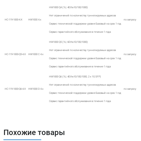
HW1000 Q4 (1U, 4Ethx10/100/1000)
Нет ограничений по количеству туннелируемых адресов
HC-119-1000-4.X
HW1000 4.x
по запросу
Сервис технической поддержки уровня Базовый на срок 1 год
Сервис гарантийного обслуживания в течение 1 года
HW1000 Q5 (1U, 6Ethx10/100/1000)
Нет ограничений по количеству туннелируемых адресов
HC-119-1000-Q5-4.X
HW1000 C 4.x
по запросу
Сервис технической поддержки уровня Базовый на срок 1 год
Сервис гарантийного обслуживания в течение 1 года
HW1000 Q6 (1U, 4Ethx10/100/1000, 2 x 1G SFP)
Нет ограничений по количеству туннелируемых адресов
HC-119-1000-Q6-4.X
HW1000 D 4.x
по запросу
Сервис технической поддержки уровня Базовый на срок 1 год
Сервис гарантийного обслуживания в течение 1 года
Похожие товары