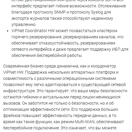
интерфейс предлагает гибкие возможности. Отслеживание
благодаря протоколу SNMP и протоколу Syslog для
экспорта журналов также способствуют надежному
управлению.
ViPNet Coordinator HW может похвастаться кластером
горячего резервирования, резервированием каналов, что
обеспечивает отказоустойчивость, резервированием
сетевого интерфейса и даже предлагает поддержку ИБП для
обеспечения бесперебойной работы.
Современная бизнес-среда динамична, как и координатор
ViPNet HW. Поддержка нескольких аппаратных платформ и
совместимость с различными операционными системами
позволяют ему легко адаптироваться к существующей сетевой
инфраструктуре. Это гарантирует, что ваши меры безопасности
остаются гибкими и актуальными перед лицом меняющихся
вызовов. Он заботится не только о безопасности, но и об
оптимизации эффективности сети. Его поддержка больших
фреймов повышает эффективность передачи данных, в то
время как такие функции, как режим Multi-WAN, обеспечивают
бесперебойное подключение. Это означает, что вы можете