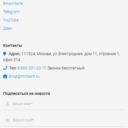
ВКонтакте
Telegram
YouTube
Дзен
Контакты
Адрес:
111524
,
Москва
,
ул.Электродная, дом 11, строение 1,
офис 214
Тел:
8 800 201-20-70
Звонок бесплатный
shop@rtmtech.ru
Подписаться на новости