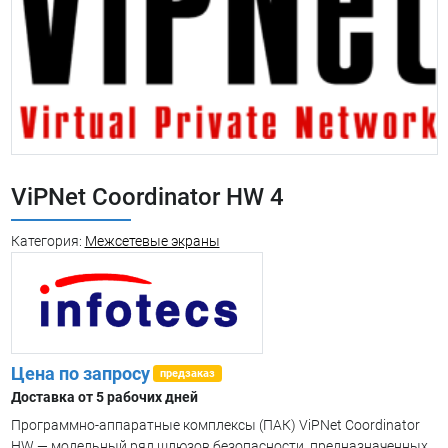
ViPNet Coordinator HW 4
Категория:
Межсетевые экраны
Цена по запросу
предзаказ
Доставка от 5 рабочих дней
Программно-аппаратные комплексы (ПАК) ViPNet Coordinator
HW — модельный ряд шлюзов безопасности, предназначенных