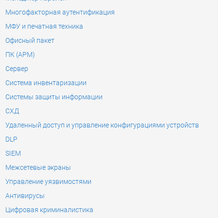
Многофакторная аутентификация
МФУ и печатная техника
Офисный пакет
ПК (АРМ)
Сервер
Система инвентаризации
Системы защиты информации
СХД
Удаленный доступ и управление конфигурациями устройств
DLP
SIEM
Межсетевые экраны
Управление уязвимостями
Антивирусы
Цифровая криминалистика