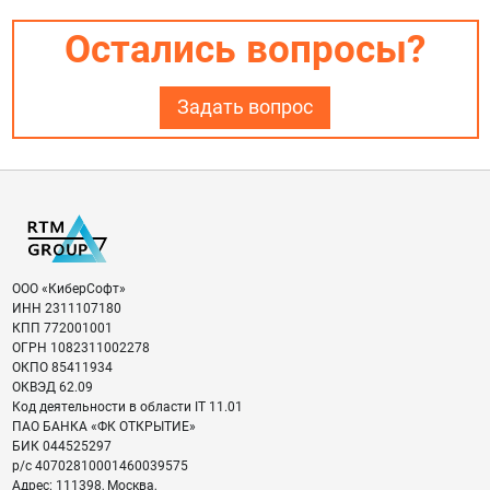
Остались вопросы?
Задать вопрос
ООО «КиберСофт»
ИНН
2311107180
КПП
772001001
ОГРН
1082311002278
ОКПО
85411934
ОКВЭД
62.09
Код деятельности в области IT
11.01
ПАО БАНКА «ФК ОТКРЫТИЕ»
БИК
044525297
р/с
40702810001460039575
Адрес:
111398
,
Москва
,