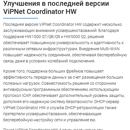
Улучшения в последней версии
ViPNet Coordinator HW
Последняя версия ViPNet Coordinator HW содержит несколько
заслуживающих внимания усовершенствований. Благодаря
поддержке HW1000 Q7/Q8/Q9 и HW5000 Q2, решение
обеспечивает повышенную универсальность и адаптивность к
различным сетевым инфраструктурам. Внедрение Multi-WAN
повышает надежность соединения, обеспечивая бесперебойную
связь даже в условиях колебаний подключения.
Кроме того, поддержка больших фреймов повышает
эффективность передачи данных за счет размещения больших
полезных нагрузок. Совместимость решения со сторонним
антивирусным программным обеспечением, использующим
протокол ICAP, обеспечивает дополнительный уровень защиты,
дополняя его надежную систему безопасности. DHCP-сервер
ViPNet Coordinator HW и служба DHCP-ретрансляции также
претерпели усовершенствования, обеспечивающие
бесперебойную настройку сети и управление ею.