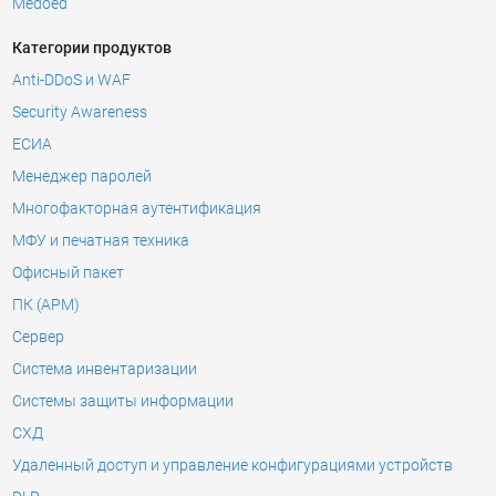
Medoed
Категории продуктов
Anti-DDoS и WAF
Security Awareness
ЕСИА
Менеджер паролей
Многофакторная аутентификация
МФУ и печатная техника
Офисный пакет
ПК (АРМ)
Сервер
Система инвентаризации
Системы защиты информации
СХД
Удаленный доступ и управление конфигурациями устройств