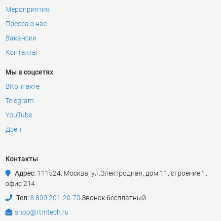
Мероприятия
Пресса о нас
Вакансии
Контакты
Мы в соцсетях
ВКонтакте
Telegram
YouTube
Дзен
Контакты
Адрес:
111524
,
Москва
,
ул.Электродная, дом 11, строение 1,
офис 214
Тел:
8 800 201-20-70
Звонок бесплатный
shop@rtmtech.ru