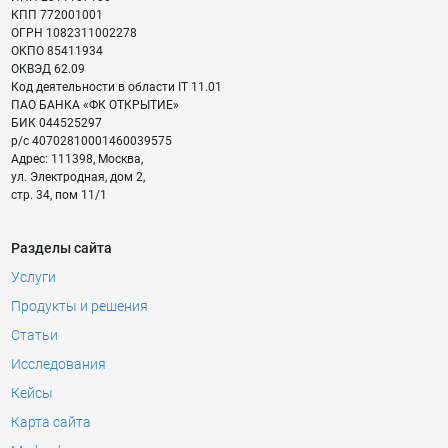
КПП
772001001
ОГРН
1082311002278
ОКПО
85411934
ОКВЭД
62.09
Код деятельности в области IT
11.01
ПАО БАНКА «ФК ОТКРЫТИЕ»
БИК
044525297
р/с
40702810001460039575
Адрес:
111398
,
Москва
,
ул. Электродная, дом 2,
стр. 34, пом 11/1
Разделы сайта
Услуги
Продукты и решения
Статьи
Исследования
Кейсы
Карта сайта