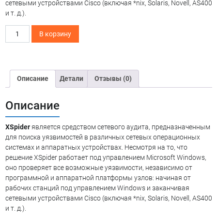
сетевыми устройствами Cisco (включая *nix, Solaris, Novell, AS400
и т. д.).
Количество
В корзину
товара
Сканер
уязвимостей
XSpider
Описание
Детали
Отзывы (0)
Описание
XSpider
является средством сетевого аудита, предназначенным
для поиска уязвимостей в различных сетевых операционных
системах и аппаратных устройствах. Несмотря на то, что
решение XSpider работает под управлением Microsoft Windows,
оно проверяет все возможные уязвимости, независимо от
программной и аппаратной платформы узлов: начиная от
рабочих станций под управлением Windows и заканчивая
сетевыми устройствами Cisco (включая *nix, Solaris, Novell, AS400
и т. д.).