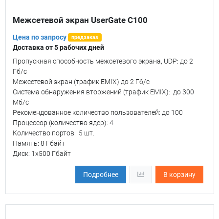
Межсетевой экран UserGate C100
Цена по запросу
предзаказ
Доставка от 5 рабочих дней
Пропускная способность межсетевого экрана, UDP: до 2
Гб/c
Межсетевой экран (трафик EMIX) до 2 Гб/c
Система обнаружения вторжений (трафик EMIX): до 300
Мб/c
Рекомендованное количество пользователей: до 100
Процессор (количество ядер): 4
Количество портов: 5 шт.
Память: 8 Гбайт
Диск: 1х500 Гбайт
Подробнее
В корзину