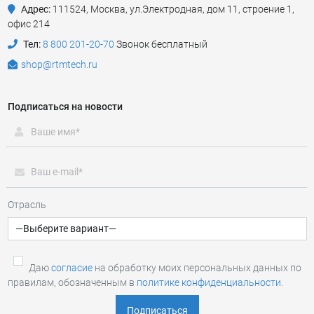
Адрес:
111524
,
Москва
,
ул.Электродная, дом 11, строение 1,
офис 214
Тел:
8 800 201-20-70
Звонок бесплатный
shop@rtmtech.ru
Подписаться на новости
Отрасль
Даю
согласие
на обработку моих персональных данных по
правилам, обозначенным в
политике конфиденциальности
.