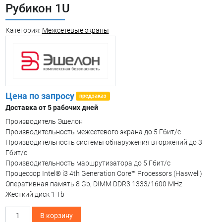
Рубикон 1U
Категория:
Межсетевые экраны
Цена по запросу
предзаказ
Доставка от 5 рабочих дней
Производитель Эшелон
Производительность межсетевого экрана до 5 Гбит/с
Производительность системы обнаружения вторжений до 3
Гбит/с
Производительность маршрутизатора до 5 Гбит/с
Процессор Intel® i3 4th Generation Core™ Processors (Haswell)
Оперативная память 8 Gb, DIMM DDR3 1333/1600 MHz
Жесткий диск 1 Tb
Количество
В корзину
товара