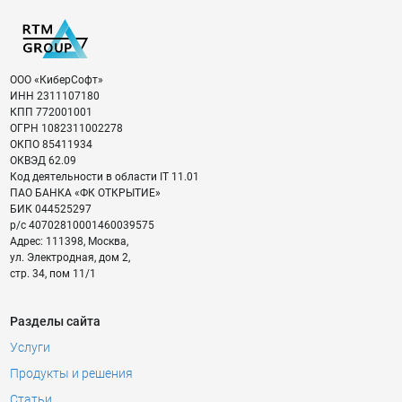
ООО «КиберСофт»
ИНН
2311107180
КПП
772001001
ОГРН
1082311002278
ОКПО
85411934
ОКВЭД
62.09
Код деятельности в области IT
11.01
ПАО БАНКА «ФК ОТКРЫТИЕ»
БИК
044525297
р/с
40702810001460039575
Адрес:
111398
,
Москва
,
ул. Электродная, дом 2,
стр. 34, пом 11/1
Разделы сайта
Услуги
Продукты и решения
Статьи