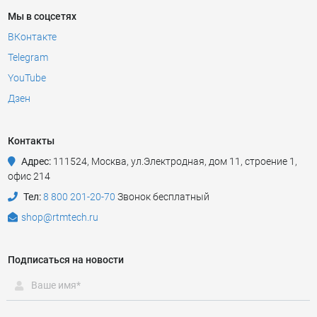
Мы в соцсетях
ВКонтакте
Telegram
YouTube
Дзен
Контакты
Адрес:
111524
,
Москва
,
ул.Электродная, дом 11, строение 1,
офис 214
Тел:
8 800 201-20-70
Звонок бесплатный
shop@rtmtech.ru
Подписаться на новости