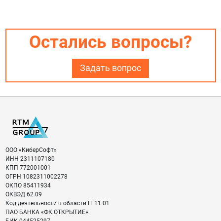
Остались вопросы?
Задать вопрос
ООО «КиберСофт»
ИНН
2311107180
КПП
772001001
ОГРН
1082311002278
ОКПО
85411934
ОКВЭД
62.09
Код деятельности в области IT
11.01
ПАО БАНКА «ФК ОТКРЫТИЕ»
БИК
044525297