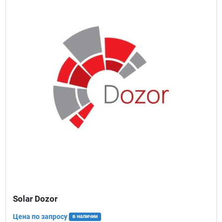
Solar Dozor
Цена по запросу
в наличии