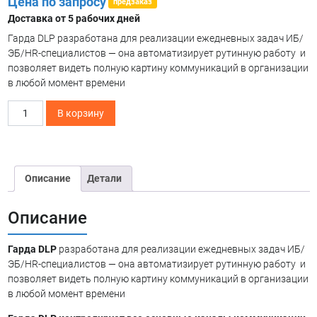
Цена по запросу
предзаказ
Доставка от 5 рабочих дней
Гарда DLP разработана для реализации ежедневных задач ИБ/
ЭБ/HR-специалистов — она автоматизирует рутинную работу и
позволяет видеть полную картину коммуникаций в организации
в любой момент времени
Количество
В корзину
товара
Гарда
DLP
Описание
Детали
Описание
Гарда DLP
разработана для реализации ежедневных задач ИБ/
ЭБ/HR-специалистов — она автоматизирует рутинную работу и
позволяет видеть полную картину коммуникаций в организации
в любой момент времени