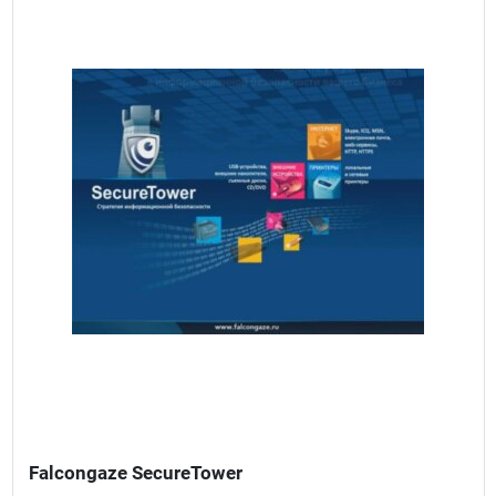
Falcongaze SecureTower