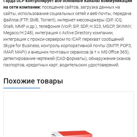
Гарда DLP контролирует все основные каналы коммуникации
на сети компании:
посещение сайтов, загрузка данных на
сайты, использование социальных сетей и веб-почты, передача
файлов (FTP, SMB, Torrent), интернет-мессенджеры (QIP, ICQ,
Gtalk, MMP и др.), телефония (VoIP, SIP, SDP, H.323, MGCP, SKINNY,
Megaco/H.248), интеграция с Active Directory компании,
интеграция с прокси-сервером по ICAP, перехват сообщений
Skype for Business, контроль корпоративной почты (SMTP, POP3,
IMAP, MAPI) и внешних почтовых сервисов (в т.ч. MS Office 365),
детектирование чертежей (CAD-форматы), обнаружение сканов
паспортов, кредитных карт, водительских удостоверений.
Похожие товары