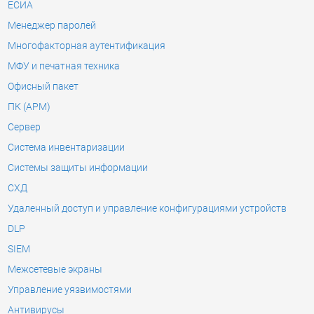
ЕСИА
Менеджер паролей
Многофакторная аутентификация
МФУ и печатная техника
Офисный пакет
ПК (АРМ)
Сервер
Система инвентаризации
Системы защиты информации
СХД
Удаленный доступ и управление конфигурациями устройств
DLP
SIEM
Межсетевые экраны
Управление уязвимостями
Антивирусы