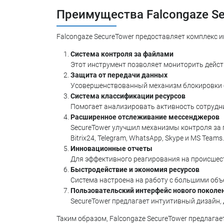
Преимущества Falcongaze Se
Falcongaze SecureTower предоставляет комплекс 
Система контроля за файлами
Этот инструмент позволяет мониторить действ
Защита от передачи данных
Усовершенствованный механизм блокировки о
Система классификации ресурсов
Помогает анализировать активность сотрудни
Расширенное отслеживание мессенджеров
SecureTower улучшил механизмы контроля за п
Bitrix24, Telegram, WhatsApp, Skype и MS Teams.
Инновационные отчеты
Для эффективного реагирования на происшес
Быстродействие и экономия ресурсов
Система настроена на работу с большими объ
Пользовательский интерфейс нового поколе
SecureTower предлагает интуитивный дизайн, 
Таким образом, Falcongaze SecureTower предлага