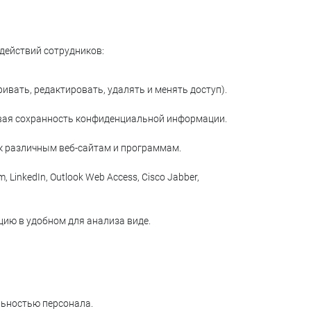
действий сотрудников:
вать, редактировать, удалять и менять доступ).
ивая сохранность конфиденциальной информации.
 к различным веб-сайтам и программам.
nkedIn, Outlook Web Access, Cisco Jabber,
ию в удобном для анализа виде.
льностью персонала.