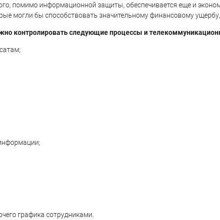
ого, помимо информационной защиты, обеспечивается еще и эконом
ые могли бы способствовать значительному финансовому ущербу,
жно контролировать следующие процессы и телекоммуникацион
сатам;
информации;
очего графика сотрудниками.