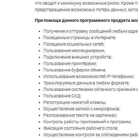
что сводит к минимуму возможные риски. Кроме т
предотвращению возможных потерь данных, котор
При помощи данного программного продукта мо
Получение и отправку сообщений любым адре
Посещенные страницы в Интернете;
Посещение социальных сетей;
Пользование мессенджерами;
Подключение внешних устройств;
Пользование принтерами;
Пользование буфером обмена;
Использование возможностей IP-телефонии;
Транслируемые данные в любом формате;
Пользование системами облачного хранения 
Пользование СХД;
Регистрацию нажатий клавиш;
Осуществление записи с микрофонов;
Распознавание текста на картинках;
Контроль работы приложений и программ;
Фиксация состояния рабочего стола;
Осуществление контроля за соблюдением раб