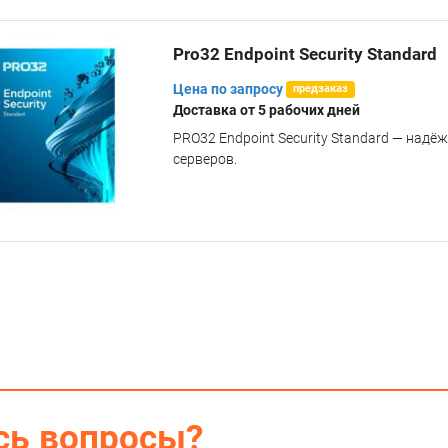
Pro32 Endpoint Security Standard
Цена по запросу
предзаказ
Доставка от 5 рабочих дней
PRO32 Endpoint Security Standard — над
серверов.
сь вопросы?