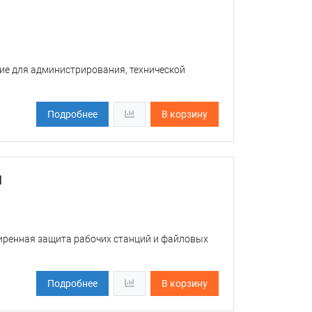
ы доставки
ие для администрирования, технической
Подробнее
В корзину
d
ширенная защита рабочих станций и файловых
Подробнее
В корзину