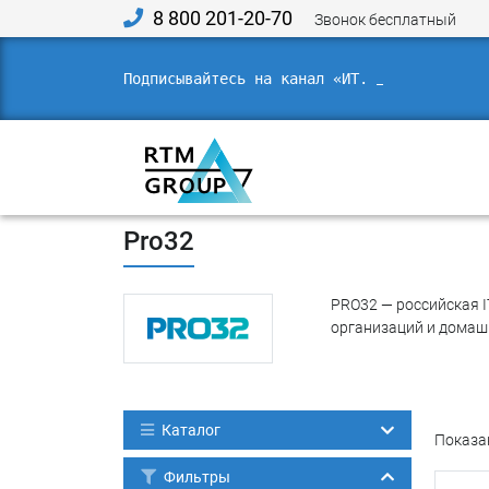
8 800 201-20-70
Звонок бесплатный
Подписывайтесь на канал «ИТ. Право
Главная
»
Продукты и решения
»
Производитель
»
Pro32
PRO32 — российская 
организаций и домаш
Каталог
Показан
Фильтры