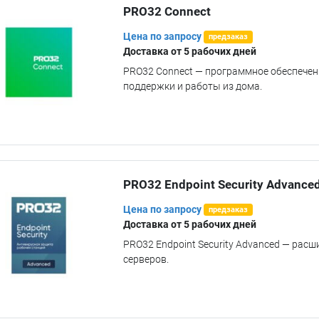
PRO32 Connect
Способ
Персональные
Цена по запросу
предзаказ
данные
Доставка от 5 рабочих дней
PRO32 Connect — программное обеспечен
Тестирование на
поддержки и работы из дома.
проникновение
PRO32 Endpoint Security Advance
Цена по запросу
предзаказ
Доставка от 5 рабочих дней
PRO32 Endpoint Security Advanced — рас
серверов.