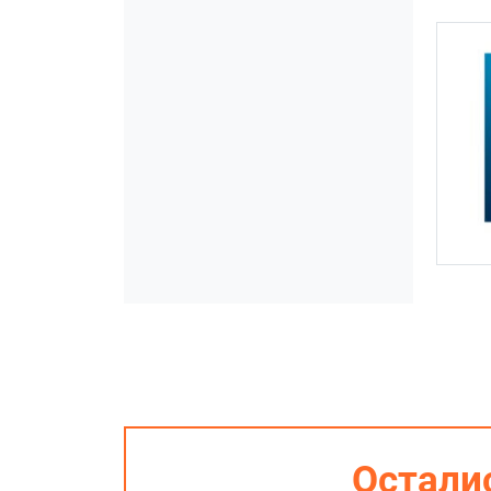
Остали