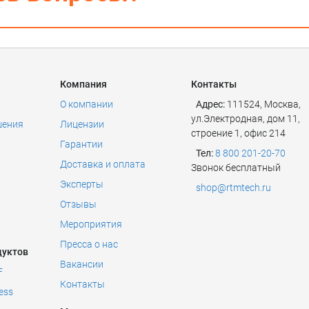
Компания
Контакты
О компании
Адрес:
111524
,
Москва
,
ул.Электродная, дом 11,
шения
Лицензии
строение 1, офис 214
Гарантии
Тел:
8 800 201-20-70
Доставка и оплата
Звонок бесплатный
Эксперты
shop@rtmtech.ru
Отзывы
Мероприятия
Пресса о нас
дуктов
Вакансии
F
Контакты
ess