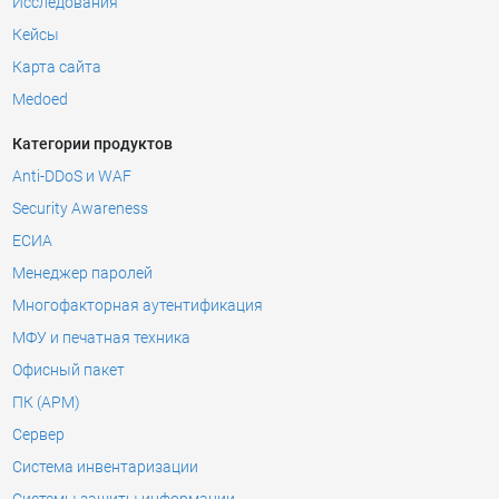
Исследования
Кейсы
Карта сайта
Medoed
Категории продуктов
Anti-DDoS и WAF
Security Awareness
ЕСИА
Менеджер паролей
Многофакторная аутентификация
МФУ и печатная техника
Офисный пакет
ПК (АРМ)
Сервер
Система инвентаризации
Системы защиты информации