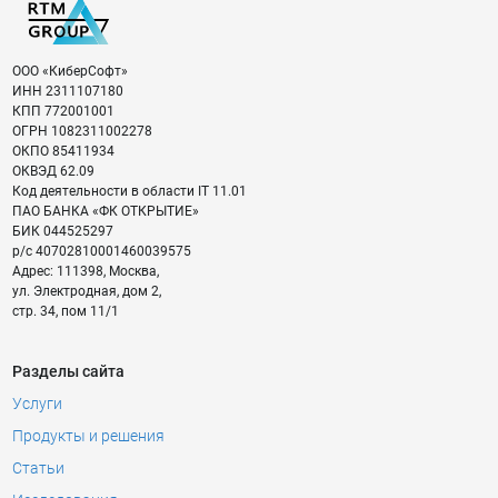
ООО «КиберСофт»
ИНН
2311107180
КПП
772001001
ОГРН
1082311002278
ОКПО
85411934
ОКВЭД
62.09
Код деятельности в области IT
11.01
ПАО БАНКА «ФК ОТКРЫТИЕ»
БИК
044525297
р/с
40702810001460039575
Адрес:
111398
,
Москва
,
ул. Электродная, дом 2,
стр. 34, пом 11/1
Разделы сайта
Услуги
Продукты и решения
Статьи