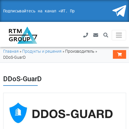
Подписывайтесь на канал «ИТ. Право
Главная
»
Продукты и решения
»
Производитель
»
DDoS-GuarD
DDoS-GuarD