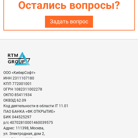
Остались вопросы?
Задать вопрос
ООО «КиберСофт»
ИНН
2311107180
КПП
772001001
ОГРН
1082311002278
ОКПО
85411934
ОКВЭД
62.09
Код деятельности в области IT
11.01
ПАО БАНКА «ФК ОТКРЫТИЕ»
БИК
044525297
р/с
40702810001460039575
Адрес:
111398
,
Москва
,
ул. Электродная, дом 2,