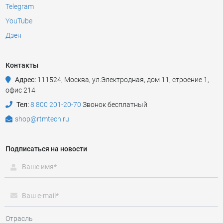
Telegram
YouTube
Дзен
Контакты
Адрес:
111524
,
Москва
,
ул.Электродная, дом 11, строение 1,
офис 214
Тел:
8 800 201-20-70
Звонок бесплатный
shop@rtmtech.ru
Подписаться на новости
Отрасль