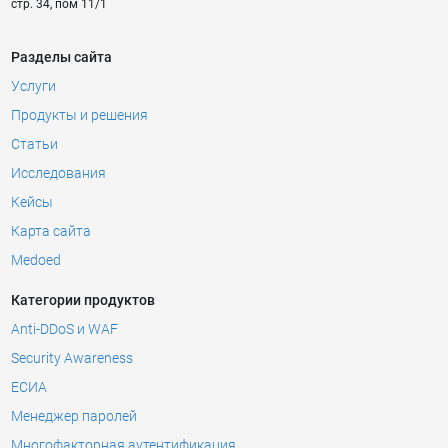
стр. 34, пом 11/1
Разделы сайта
Услуги
Продукты и решения
Статьи
Исследования
Кейсы
Карта сайта
Medoed
Категории продуктов
Anti-DDoS и WAF
Security Awareness
ЕСИА
Менеджер паролей
Многофакторная аутентификация