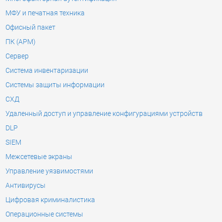
МФУ и печатная техника
Офисный пакет
ПК (АРМ)
Сервер
Система инвентаризации
Системы защиты информации
СХД
Удаленный доступ и управление конфигурациями устройств
DLP
SIEM
Межсетевые экраны
Управление уязвимостями
Антивирусы
Цифровая криминалистика
Операционные системы