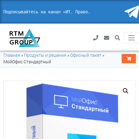
Подписывайтесь на канал «ИТ. Право. Без
_
Главная
»
Продукты и решения
»
Офисный пакет
»
МойОфис Стандартный