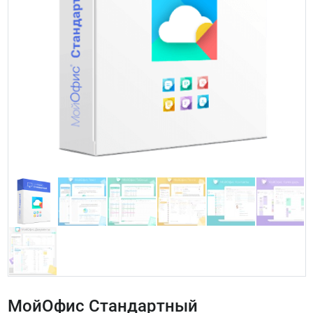
МойОфис Стандартный