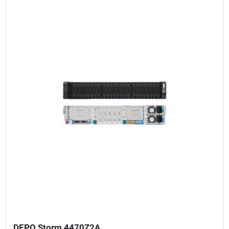
DEPO Storm 4470Z2A