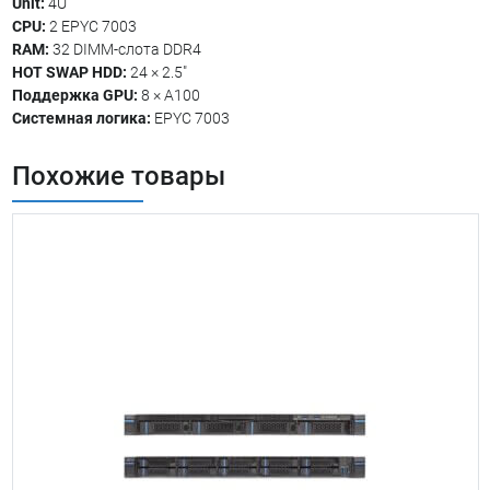
Unit:
4U
CPU:
2 EPYC 7003
RAM:
32 DIMM-слота DDR4
HOT SWAP HDD:
24 × 2.5″
Поддержка GPU:
8 × A100
Системная логика:
EPYC 7003
Похожие товары