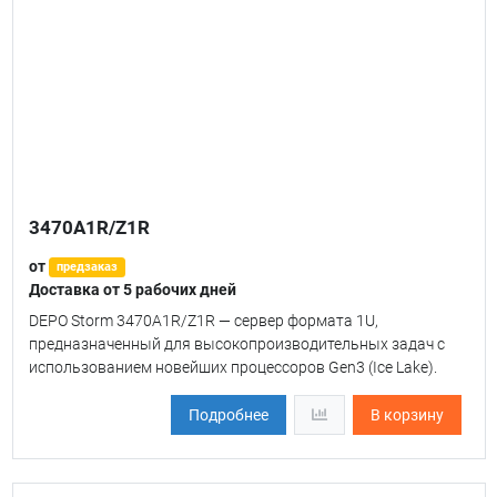
3470A1R/Z1R
от
предзаказ
Доставка от 5 рабочих дней
DEPO Storm 3470A1R/Z1R — сервер формата 1U,
предназначенный для высокопроизводительных задач с
использованием новейших процессоров Gen3 (Ice Lake).
Подробнее
В корзину