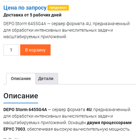
Цена по запросу
предзаказ
Доставка от 5 рабочих дней
DEPO Storm 6455G4A — сервер формата 4U, предназначенный
для обработки интенсивных вычислительных задач и
масштабируемых приложений.
Количество
В корзину
товара
DEPO
Storm
6455G4A
Описание
Детали
Описание
DEPO Storm 6455G4A
— сервер формата
4U
, предназначенный
для обработки интенсивных вычислительных задач и
масштабируемых приложений. Оснащён
двумя процессорами
EPYC 7003
, обеспечивая высокую вычислительную мощность.