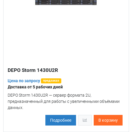
DEPO Storm 1430U2R
Цена по запросу
предзаказ
Доставка от 5 рабочих дней
DEPO Storm 1430U2R — сервер формата 2U,
предназначенный для работы с увеличенными объёмами
данных.
Подробнее
В корзину