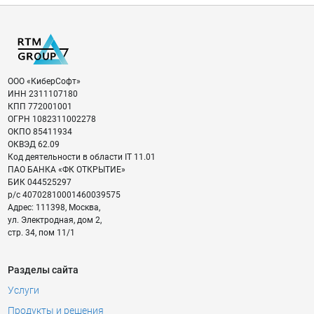
ООО «КиберСофт»
ИНН
2311107180
КПП
772001001
ОГРН
1082311002278
ОКПО
85411934
ОКВЭД
62.09
Код деятельности в области IT
11.01
ПАО БАНКА «ФК ОТКРЫТИЕ»
БИК
044525297
р/с
40702810001460039575
Адрес:
111398
,
Москва
,
ул. Электродная, дом 2,
стр. 34, пом 11/1
Разделы сайта
Услуги
Продукты и решения