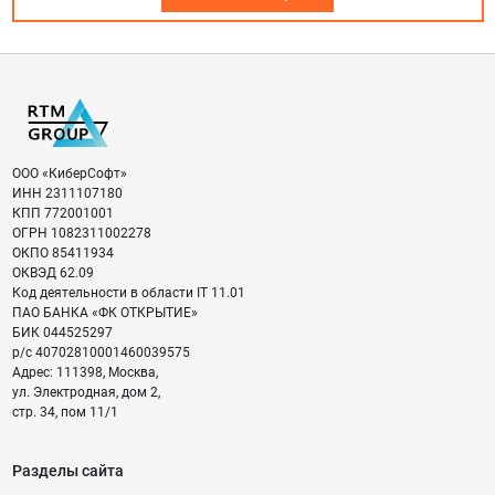
ООО «КиберСофт»
ИНН
2311107180
КПП
772001001
ОГРН
1082311002278
ОКПО
85411934
ОКВЭД
62.09
Код деятельности в области IT
11.01
ПАО БАНКА «ФК ОТКРЫТИЕ»
БИК
044525297
р/с
40702810001460039575
Адрес:
111398
,
Москва
,
ул. Электродная, дом 2,
стр. 34, пом 11/1
Разделы сайта