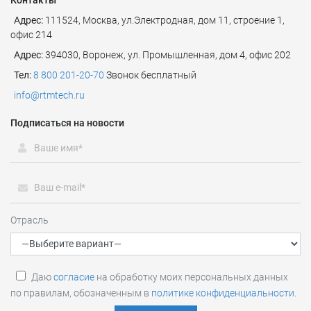
Адрес:
111524
,
Москва
,
ул.Электродная, дом 11, строение 1,
офис 214
Адрес:
394030, Воронеж, ул. Промышленная, дом 4, офис 202
Тел:
8 800 201-20-70
Звонок бесплатный
info@rtmtech.ru
Подписаться на новости
Отрасль
Даю
согласие
на обработку моих персональных данных
по правилам, обозначенным в
политике конфиденциальности
.