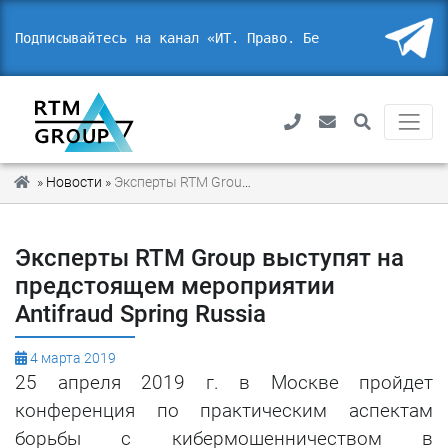
Подписывайтесь на канал «ИТ. Право. Безоп
_
»
Новости
»
Эксперты RTM Group выступят на предстоящем мероприятии Antifraud Spring Russia
Эксперты RTM Group выступят на
предстоящем мероприятии
Antifraud Spring Russia
4 марта 2019
25 апреля 2019 г. в Москве пройдет
конференция по практическим аспектам
борьбы с кибермошенничеством в