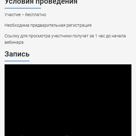
Условия проведения
Участие – бесплатно
Необходима предварительная регистрация
Ссылку для просмотра участники получат за 1 час до начала
вебинара
Запись