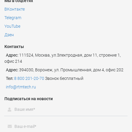
Мы в соцсетях
ВКонтакте
Telegram
YouTube
Дзен
Контакты
Адрес:
111524
,
Москва
,
ул.Электродная, дом 11, строение 1,
офис 214
Адрес:
394030, Воронеж, ул. Промышленная, дом 4, офис 202
Тел:
8 800 201-20-70
Звонок бесплатный
info@rtmtech.ru
Подписаться на новости