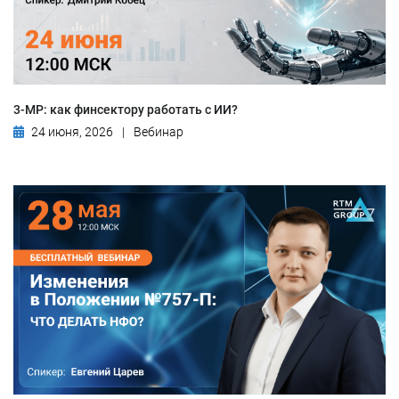
3-МР: как финсектору работать с ИИ?
24 июня, 2026
|
Вебинар