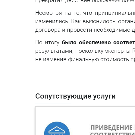
прекратил действие
положения 684-
Несмотря на то, что принципиаль
изменились. Как выяснилось, орган
договора и провести необходимые д
По итогу
было обеспечено соответ
результатами, поскольку эксперты 
не изменив финальную стоимость пр
Сопутствующие услуги