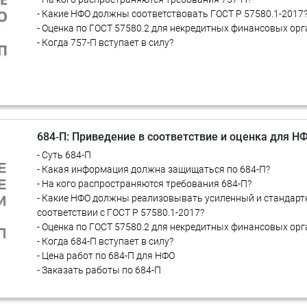
- Какие НФО должны соответствовать ГОСТ Р 57580.1-2017
- Оценка по ГОСТ 57580.2 для некредитных финансовых ор
- Когда 757-П вступает в силу?
684‑П: Приведение в соответствие и оценка для Н
- Суть 684-П
- Какая информация должна защищаться по 684-П?
- На кого распространяются требования 684-П?
- Какие НФО должны реализовывать усиленный и стандар
соответствии с ГОСТ Р 57580.1-2017?
- Оценка по ГОСТ 57580.2 для некредитных финансовых ор
- Когда 684-П вступает в силу?
- Цена работ по 684-П для НФО
- Заказать работы по 684-П