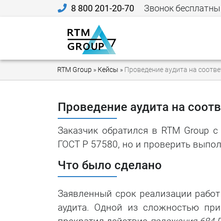
8 800 201-20-70
Звонок бесплатны
RTM Group
»
Кейсы
»
Проведение аудита на соотве
Проведение аудита на соот
Заказчик обратился в RTM Group с
ГОСТ Р 57580, но и проверить выпо
Что было сделано
Заявленный срок реализации работ
аудита. Одной из сложностью при