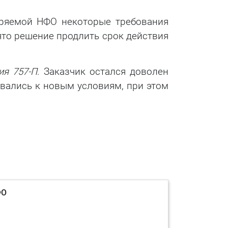
еряемой НФО некоторые требования
ято решение продлить срок действия
ия 757-П
. Заказчик остался доволен
овались к новым условиям, при этом
ФО