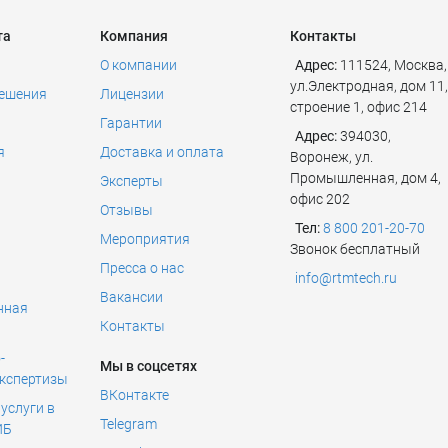
та
Компания
Контакты
О компании
Адрес:
111524
,
Москва
,
ул.Электродная, дом 11,
решения
Лицензии
строение 1, офис 214
Гарантии
Адрес:
394030,
я
Доставка и оплата
Воронеж, ул.
Промышленная, дом 4,
Эксперты
офис 202
Отзывы
Тел:
8 800 201-20-70
Мероприятия
Звонок бесплатный
Пресса о нас
info@rtmtech.ru
Вакансии
нная
Контакты
ь
-
Мы в соцсетях
экспертизы
ВКонтакте
услуги в
Telegram
ИБ