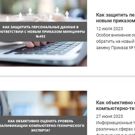
Как защитить пе
новым приказо
12 июля 2023
Особое внимание о
обратить на новый
замену Приказа № 
Как объективно
компьютерно-те
27 июня 2023
Информационные те
различных сферах 