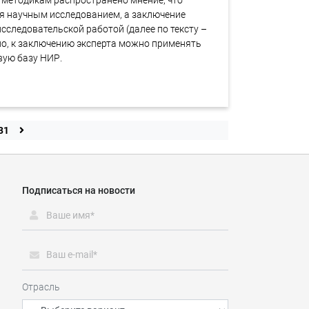
 методикам распространено мнение, что
ся научным исследованием, а заключение
исследовательской работой (далее по тексту –
но, к заключению эксперта можно применять
ую базу НИР.
31
Подписаться на новости
Отрасль