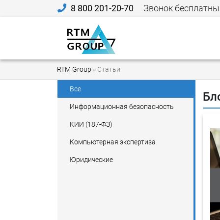
8 800 201-20-70
Звонок бесплатны
RTM Group
»
Статьи
Все
Бл
Информационная безопасность
КИИ (187-ФЗ)
Компьютерная экспертиза
Юридические