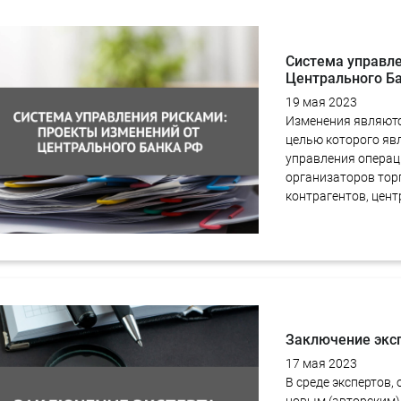
Система управле
Центрального Б
19 мая 2023
Изменения являютс
целью которого яв
управления операц
организаторов тор
контрагентов, цент
Заключение эксп
17 мая 2023
В среде экспертов,