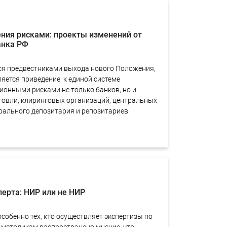
ния рисками: проекты изменений от
анка РФ
я предвестниками выхода нового Положения,
ляется приведение к единой системе
ионными рисками не только банков, но и
говли, клиринговых организаций, центральных
рального депозитария и репозитариев.
ерта: НИР или не НИР
 особенно тех, кто осуществляет экспертизы по