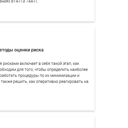
ниях 814-П и 744-П.
етоды оценки риска
 рисками включает в себя такой этап, как
еобходим для того, чтобы определить наиболее
зработать процедуры по их минимизации и
 также решить, как оперативно реагировать на