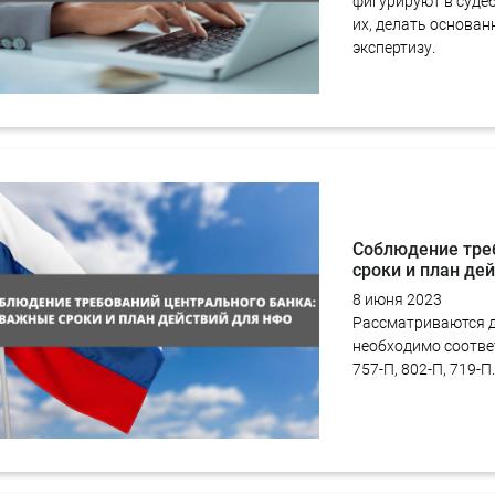
фигурируют в судеб
их, делать основа
экспертизу.
Соблюдение тре
сроки и план де
8 июня 2023
Рассматриваются д
необходимо соответ
757-П, 802-П, 719-П