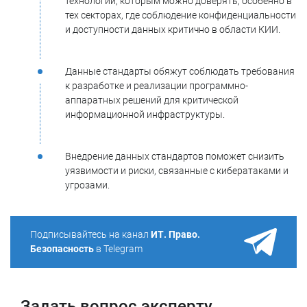
технологий, которым можно доверять, особенно в
тех секторах, где соблюдение конфиденциальности
и доступности данных критично в области КИИ.
Данные стандарты обяжут соблюдать требования
к разработке и реализации программно-
аппаратных решений для критической
информационной инфраструктуры.
Внедрение данных стандартов поможет снизить
уязвимости и риски, связанные с кибератаками и
угрозами.
Подписывайтесь на канал
ИТ. Право.
Безопасность
в Telegram
Задать вопрос эксперту