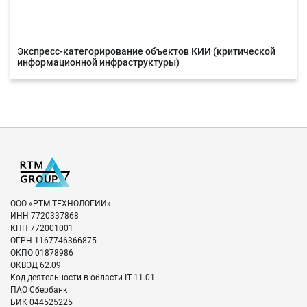
Экспресс-категорирование объектов КИИ (критической
информационной инфраструктуры)
ООО «РТМ ТЕХНОЛОГИИ»
ИНН
7720337868
КПП
772001001
ОГРН
1167746366875
ОКПО
01878986
ОКВЭД
62.09
Код деятельности в области IT
11.01
ПАО Сбербанк
БИК
044525225