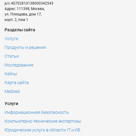
р/с
40702810138000342543
Адрес:
111398
,
Москва
,
ул. Плющева, дом 17,
корп. 2, пом 1
Разделы сайта
Услуги
Продукты и решения
Статьи
Исследования
Кейсы
Карта сайта
Medoed
Услуги
Информационная безопасность
Компьютерно-технические экспертизы
Юридические услуги в области IT и ИБ