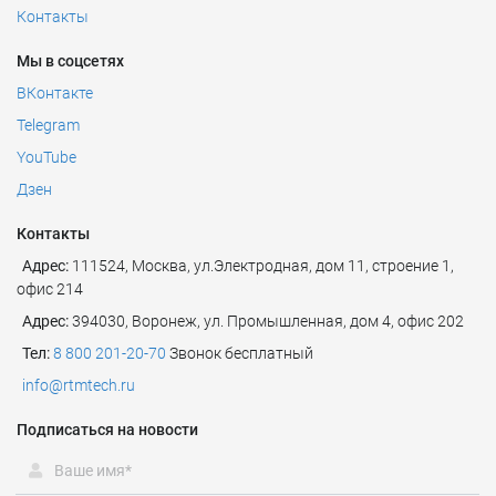
Контакты
Мы в соцсетях
ВКонтакте
Telegram
YouTube
Дзен
Контакты
Адрес:
111524
,
Москва
,
ул.Электродная, дом 11, строение 1,
офис 214
Адрес:
394030, Воронеж, ул. Промышленная, дом 4, офис 202
Тел:
8 800 201-20-70
Звонок бесплатный
info@rtmtech.ru
Подписаться на новости