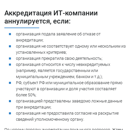
Аккредитация ИТ-компании
аннулируется, если:
организация подала заявление об отказе от
аккредитации;
организация не соответствует одному или нескольким из
установленных критериев;
организация прекратила свою деятельность;
организация относится к числу неаккредитуемых
(например, является государственным или
муниципальным учреждением, банком и т.д.);
РФ, субъект РФ или муниципальное образование прямо
участвуют в организации и доля участия составляет
более 50%;
организацией представлены заведомо ложные данные
при аккредитации;
организация не предоставила согласие на раскрытие
сведений уполномоченному органу.
По новому порядку аккредитации пока много вопросов. Ждем