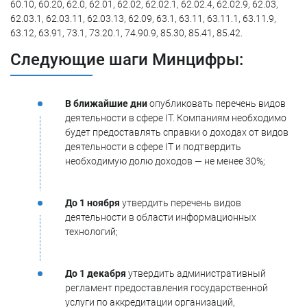
60.10, 60.20, 62.0, 62.01, 62.02, 62.02.1, 62.02.4, 62.02.9, 62.03,
62.03.1, 62.03.11, 62.03.13, 62.09, 63.1, 63.11, 63.11.1, 63.11.9,
63.12, 63.91, 73.1, 73.20.1, 74.90.9, 85.30, 85.41, 85.42.
Следующие шаги Минцифры:
В ближайшие дни
опубликовать перечень видов
деятельности в сфере IT. Компаниям необходимо
будет предоставлять справки о доходах от видов
деятельности в сфере IT и подтвердить
необходимую долю доходов — не менее 30%;
До 1 ноября
утвердить перечень видов
деятельности в области информационных
технологий;
До 1 декабря
утвердить административный
регламент предоставления государственной
услуги по аккредитации организаций,