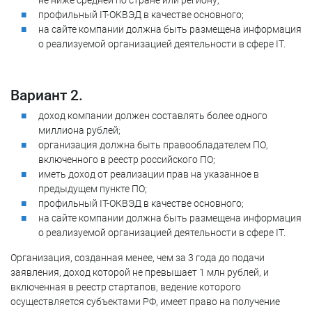
не ниже средней по стране или региону;
профильный IT-ОКВЭД в качестве основного;
на сайте компании должна быть размещена информация
о реализуемой организацией деятельности в сфере IT.
Вариант 2.
доход компании должен составлять более одного
миллиона рублей;
организация должна быть правообладателем ПО,
включенного в реестр российского ПО;
иметь доход от реализации прав на указанное в
предыдущем пункте ПО;
профильный IT-ОКВЭД в качестве основного;
на сайте компании должна быть размещена информация
о реализуемой организацией деятельности в сфере IT.
Организация, созданная менее, чем за 3 года до подачи
заявления, доход которой не превышает 1 млн рублей, и
включенная в реестр стартапов, ведение которого
осуществляется субъектами РФ, имеет право на получение