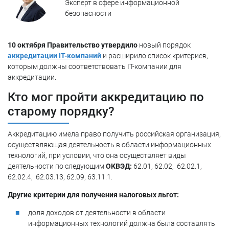
Эксперт в сфере информационной
безопасности
6
Аннулирование аккредитации
10 октября Правительство утвердило
новый порядок
аккредитации IT-компаний
и расширило список критериев,
которым должны соответствовать IT-компании для
аккредитации.
Кто мог пройти аккредитацию по
старому порядку?
Аккредитацию имела право получить российская организация,
осуществляющая деятельность в области информационных
технологий, при условии, что она осуществляет виды
деятельности по следующим
ОКВЭД:
62.01, 62.02, 62.02.1,
62.02.4, 62.03.13, 62.09, 63.11.1.
Другие критерии для получения налоговых льгот:
доля доходов от деятельности в области
информационных технологий должна была составлять