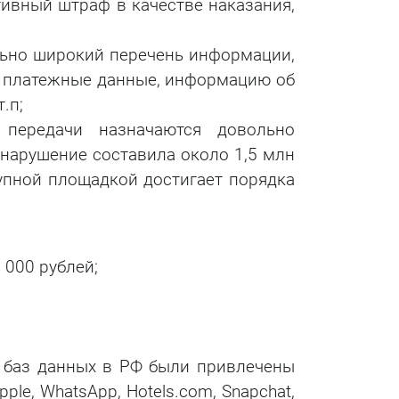
ивный штраф в качестве наказания,
ьно широкий перечень информации,
s, платежные данные, информацию об
.п;
передачи назначаются довольно
нарушение составила около 1,5 млн
упной площадкой достигает порядка
 000 рублей;
и баз данных в РФ были привлечены
ple, WhatsApp, Hotels.com, Snapchat,