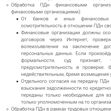
Обработка ПДн финансовыми организа
финансовыми организациями):
От банков и иных финансовых о
осмотрительность в отношении ПДн сво
Финансовые организации должны осо
договоров через Интернет, прове
волеизъявления на заключение до
персональных данных. Если произой
формальности, суд признает,
предусмотрительность в проверке. 
недействительным, бремя возмещения у
Отдельного согласия на передачу ПДн 
взыскания задолженности по кредитно
переданы только необходимые для в
только уполномоченным на то организ
Обработка ПДн в рамках трудовых отношени