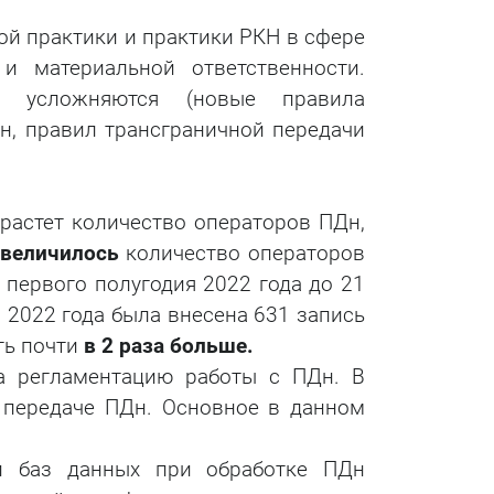
й практики и практики РКН в сфере
и материальной ответственности.
ния усложняются (новые правила
н, правил трансграничной передачи
растет количество операторов ПДн,
увеличилось
количество операторов
 первого полугодия 2022 года до 21
а 2022 года была внесена 631 запись
сть почти
в 2 раза больше.
а регламентацию работы с ПДн. В
й передаче ПДн. Основное в данном
и баз данных при обработке ПДн