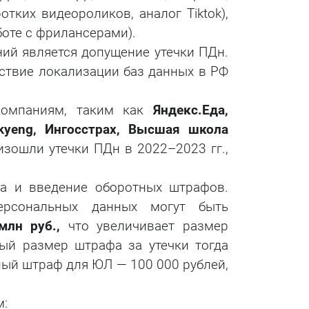
ротких видеороликов, аналог Tiktok),
боте с фрилансерами).
ий является допущение утечки ПДн.
ствие локализации баз данных в РФ
компаниям, таким как
Яндекс.Еда,
kyeng, Ингосстрах, Высшая школа
зошли утечки ПДн в 2022–2023 гг.,
ва и введение оборотных штрафов.
рсональных данных могут быть
млн руб.,
что увеличивает размер
ый размер штрафа за утечки тогда
ный штраф для ЮЛ — 100 000 рублей,
м: