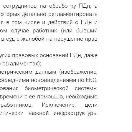
 сотрудников на обработку ПДн, а
которых детально регламентировать
ся в том числе и действий с ПДн и
ном случае работник (или бывший
 в суд с жалобой на нарушение прав
ругих правовых оснований ПДн, даже
 об алиментах);
метрическим данным (изображение,
 последними нововведениями по ЕБС.
ования биометрической системы
о времени с ее помощью, необходимо
работников. Исключение: цели
итически важной инфраструктуры