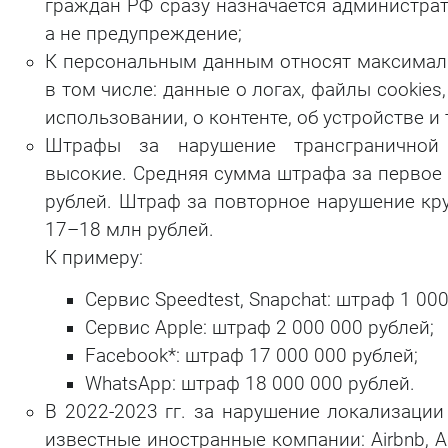
граждан РФ сразу назначается администрат
а не предупреждение;
К персональным данным относят максимал
в том числе: данные о логах, файлы cookie
использовании, о контенте, об устройстве и т
Штрафы за нарушение трансграничной 
высокие. Средняя сумма штрафа за первое 
рублей. Штраф за повторное нарушение кр
17–18 млн рублей.
К примеру:
Сервис Speedtest, Snapchat: штраф 1 000
Сервис Apple: штраф 2 000 000 рублей;
Facebook*
: штраф 17 000 000 рублей;
WhatsApp: штраф 18 000 000 рублей.
В 2022-2023 гг. за нарушение локализаци
известные иностранные компании: Airbnb, Ap