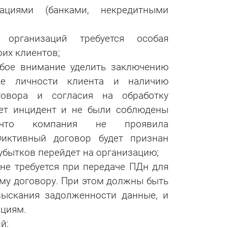
циями (банками, некредитными
рганизаций требуется особая
их клиентов;
бое внимание уделить заключению
рке личности клиента и наличию
говора и согласия на обработку
дет инцидент и не были соблюдены
 что компания не проявила
Фиктивный договор будет признан
бытков перейдет на организацию;
не требуется при передаче ПДн для
му договору. При этом должны быть
зыскания задолженности данные, и
ациям.
й: