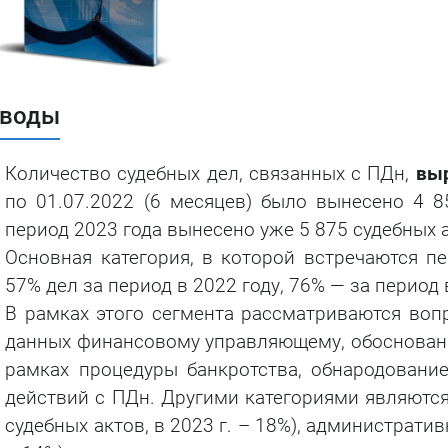
Тестирование на
проникновение
воды
Количество судебных дел, связанных с ПДн,
выр
по 01.07.2022 (6 месяцев) было вынесено 4 8
период 2023 года вынесено уже 5 875 судебных 
Основная категория, в которой встречаются п
57% дел за период в 2022 году, 76% — за период 
В рамках этого сегмента рассматриваются во
данных финансовому управляющему, обоснованн
рамках процедуры банкротства, обнародовани
действий с ПДн. Другими категориями являются:
судебных актов, в 2023 г. – 18%), административн