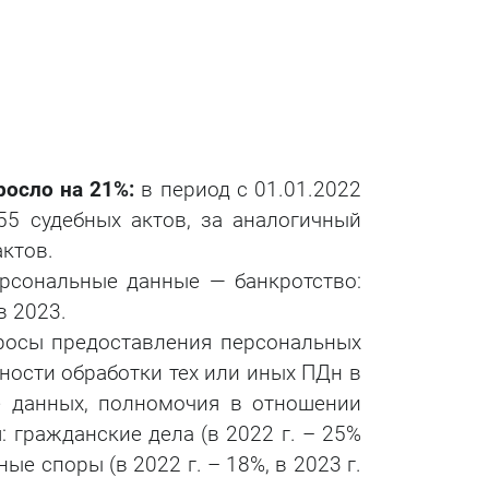
осло на 21%:
в период с 01.01.2022
55 судебных актов, за аналогичный
актов.
ерсональные данные — банкротство:
в 2023.
просы предоставления персональных
ости обработки тех или иных ПДн в
е данных, полномочия в отношении
 гражданские дела (в 2022 г. – 25%
ые споры (в 2022 г. – 18%, в 2023 г.