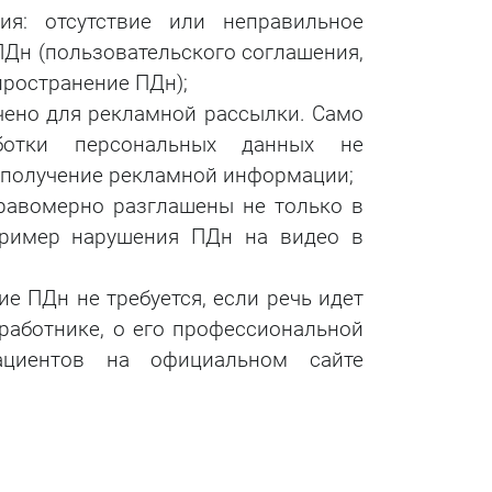
я: отсутствие или неправильное
Дн (пользовательского соглашения,
пространение ПДн);
чено для рекламной рассылки. Само
ботки персональных данных не
а получение рекламной информации;
равомерно разглашены не только в
(пример нарушения ПДн на видео в
е ПДн не требуется, если речь идет
аботнике, о его профессиональной
ациентов на официальном сайте