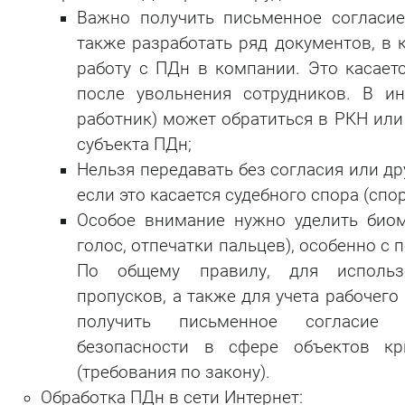
Важно получить письменное согласие
также разработать ряд документов, в 
работу с ПДн в компании. Это касает
после увольнения сотрудников. В и
работник) может обратиться в РКН или
субъекта ПДн;
Нельзя передавать без согласия или д
если это касается судебного спора (спор
Особое внимание нужно уделить био
голос, отпечатки пальцев), особенно с
По общему правилу, для использ
пропусков, а также для учета рабочег
получить письменное согласие 
безопасности в сфере объектов кр
(требования по закону).
Обработка ПДн в сети Интернет: