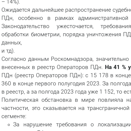
– 14%).
Ожидается дальнейшее распространение судебно
ПДн, особенно в рамках административной 
Законодательство ужесточается, требова
обработки биометрии, порядка уничтожения ПД
данных,
и тд).
Согласно данным Роскомнадзора, значительно 
внесенных в реестр Операторов ПДн.
На 41 % 
ПДн (реестр Операторов ПДн): с 15 178 в конце
360 в конце первого полугодия 2023. За полгод
в реестр, а за полгода 2023 года уже 1 152, то е
Политическая обстановка в мире повлияла н
частности, это сказывается на трансгранично
сегменте:
За нарушение требования о локализаци