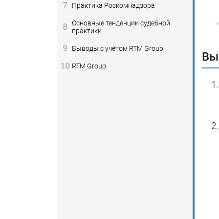
7
Практика Роскомнадзора
Основные тенденции судебной
8
практики
9
Выводы с учётом RTM Group
Вы
10
RTM Group