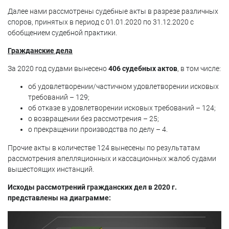
Далее нами рассмотрены судебные акты в разрезе различных
споров, принятых в период с 01.01.2020 по 31.12.2020 с
обобщением судебной практики.
Гражданские дела
За 2020 год судами вынесено
406 судебных актов
, в том числе:
об удовлетворении/частичном удовлетворении исковых
требований – 129;
об отказе в удовлетворении исковых требований – 124;
о возвращении без рассмотрения – 25;
о прекращении производства по делу – 4.
Прочие акты в количестве 124 вынесены по результатам
рассмотрения апелляционных и кассационных жалоб судами
вышестоящих инстанций.
Исходы рассмотрений гражданских дел в 2020 г.
представлены на диаграмме: