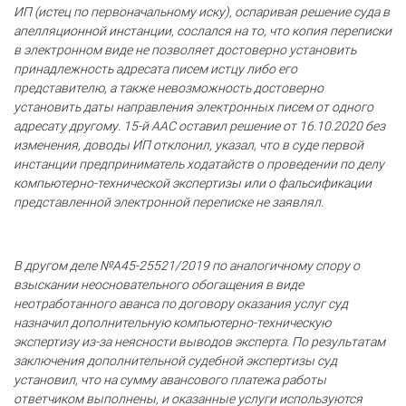
ИП (истец по первоначальному иску), оспаривая решение суда в
апелляционной инстанции, сослался на то, что копия переписки
в электронном виде не позволяет достоверно установить
принадлежность адресата писем истцу либо его
представителю, а также невозможность достоверно
установить даты направления электронных писем от одного
адресату другому. 15-й ААС оставил решение от 16.10.2020 без
изменения, доводы ИП отклонил, указал, что в суде первой
инстанции предприниматель ходатайств о проведении по делу
компьютерно-технической экспертизы или о фальсификации
представленной электронной переписке не заявлял.
В другом деле №А45-25521/2019 по аналогичному спору о
взыскании неосновательного обогащения в виде
неотработанного аванса по договору оказания услуг суд
назначил дополнительную компьютерно-техническую
экспертизу из-за неясности выводов эксперта. По результатам
заключения дополнительной судебной экспертизы суд
установил, что на сумму авансового платежа работы
ответчиком выполнены, и оказанные услуги используются