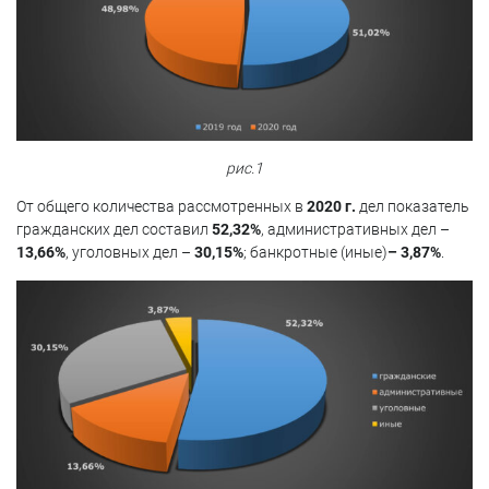
рис.1
От общего количества рассмотренных в
2020 г.
дел показатель
гражданских дел составил
52,32%
, административных дел –
13,66%
, уголовных дел –
30,15%
; банкротные (иные)
– 3,87%
.