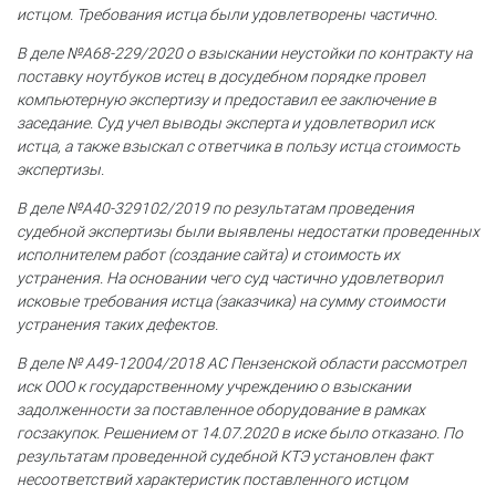
истцом. Требования истца были удовлетворены частично.
В деле №А68-229/2020 о взыскании неустойки по контракту на
поставку ноутбуков истец в досудебном порядке провел
компьютерную экспертизу и предоставил ее заключение в
заседание. Суд учел выводы эксперта и удовлетворил иск
истца, а также взыскал с ответчика в пользу истца стоимость
экспертизы.
В деле №А40-329102/2019 по результатам проведения
судебной экспертизы были выявлены недостатки проведенных
исполнителем работ (создание сайта) и стоимость их
устранения. На основании чего суд частично удовлетворил
исковые требования истца (заказчика) на сумму стоимости
устранения таких дефектов.
В деле № А49-12004/2018 АС Пензенской области рассмотрел
иск ООО к государственному учреждению о взыскании
задолженности за поставленное оборудование в рамках
госзакупок. Решением от 14.07.2020 в иске было отказано. По
результатам проведенной судебной КТЭ установлен факт
несоответствий характеристик поставленного истцом