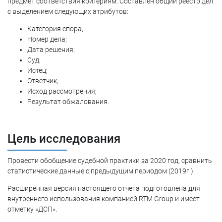
предмет соответствия критериям. Составлен общий реестр дел
с выделением следующих атрибутов:
Категория спора;
Номер дела;
Дата решения;
Суд;
Истец;
Ответчик;
Исход рассмотрения;
Результат обжалования.
Цель исследования
Провести обобщение судебной практики за 2020 год, сравнить
статистические данные с предыдущим периодом (2019г.).
Расширенная версия настоящего отчета подготовлена для
внутреннего использования компанией RTM Group и имеет
отметку «ДСП».