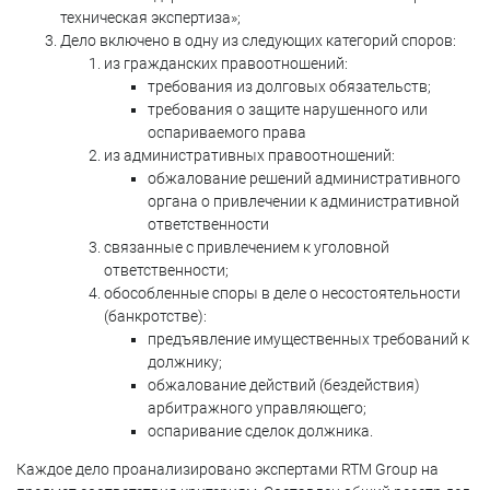
техническая экспертиза»;
Дело включено в одну из следующих категорий споров:
из гражданских правоотношений:
требования из долговых обязательств;
требования о защите нарушенного или
оспариваемого права
из административных правоотношений:
обжалование решений административного
органа о привлечении к административной
ответственности
связанные с привлечением к уголовной
ответственности;
обособленные споры в деле о несостоятельности
(банкротстве):
предъявление имущественных требований к
должнику;
обжалование действий (бездействия)
арбитражного управляющего;
оспаривание сделок должника.
Каждое дело проанализировано экспертами RTM Group на