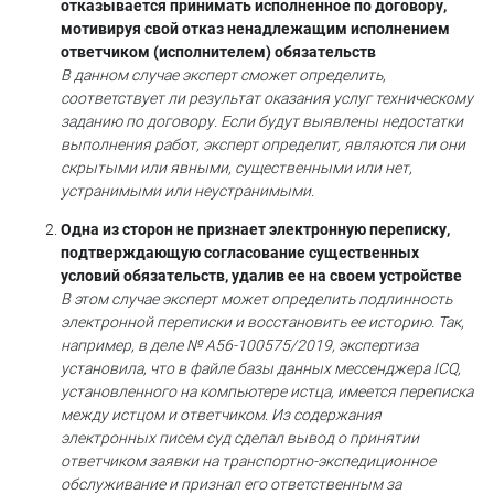
отказывается принимать исполненное по договору,
мотивируя свой отказ ненадлежащим исполнением
ответчиком (исполнителем) обязательств
В данном случае эксперт сможет определить,
соответствует ли результат оказания услуг техническому
заданию по договору. Если будут выявлены недостатки
выполнения работ, эксперт определит, являются ли они
скрытыми или явными, существенными или нет,
устранимыми или неустранимыми.
Одна из сторон не признает электронную переписку,
подтверждающую согласование существенных
условий обязательств, удалив ее на своем устройстве
В этом случае эксперт может определить подлинность
электронной переписки и восстановить ее историю. Так,
например, в деле № А56-100575/2019, экспертиза
установила, что в файле базы данных мессенджера ICQ,
установленного на компьютере истца, имеется переписка
между истцом и ответчиком. Из содержания
электронных писем суд сделал вывод о принятии
ответчиком заявки на транспортно-экспедиционное
обслуживание и признал его ответственным за