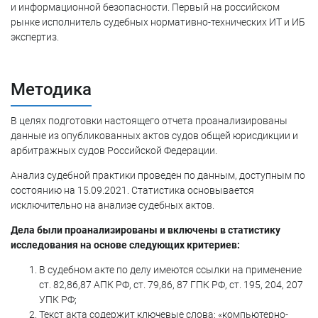
и информационной безопасности. Первый на российском
рынке исполнитель судебных нормативно-технических ИТ и ИБ
экспертиз.
Методика
В целях подготовки настоящего отчета проанализированы
данные из опубликованных актов судов общей юрисдикции и
арбитражных судов Российской Федерации.
Анализ судебной практики проведен по данным, доступным по
состоянию на 15.09.2021. Статистика основывается
исключительно на анализе судебных актов.
Дела были проанализированы и включены в статистику
исследования на основе следующих критериев:
В судебном акте по делу имеются ссылки на применение
ст. 82,86,87 АПК РФ, ст. 79,86, 87 ГПК РФ, ст. 195, 204, 207
УПК РФ;
Текст акта содержит ключевые слова: «компьютерно-