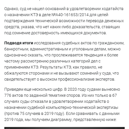
Однако, суд не нашел оснований в удовлетворении ходатайств
о назначении КТЭ в деле №А40-161653/2014 для целей
подтверждения технической возможности перевода денежных
средств, указав, что нет каких-либо доказательств, ставящих
под сомнение достоверность имеющихся документов.
Подводя итоги
исследования судебных актов по гражданским,
банкротным, административным и уголовным делам, можно
однозначно сказать, что прослеживается тенденция к более
частому рассмотрению различных категорий дел с
применением КТЭ. Результаты КТЭ, как правило, не
обжалуются сторонами и не вызывают сомнений у суда, что
свидетельствует о высоком профессионализме экспертов.
Приведем еще несколько цифр. В 2020 году судами вынесено
776 актов по заданной тематике споров. Из них только в 67
случаях суды отказали в удовлетворении ходатайств о
назначении судебной компьютерно-технической экспертизы
(против 75 случаев в 2019 году). Если сравнивать с данными
2019 года, мы получаем диаграмму, представленную ниже: