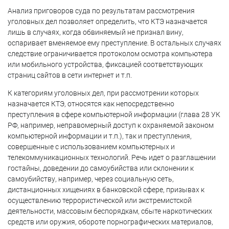
Анализ приговоров суда по результатам рассмотрения
уголовных дел позволяет определить, что КТЭ назначается
лишь в случаях, когда обвиняемый не признал вину,
оспаривает вменяемое ему преступление. В остальных случаях
следствие ограничивается протоколом осмотра компьютера
или мобильного устройства, фиксацией соответствующих
страниц сайтов в сети интернет и т.п.
К категориям уголовных дел, при рассмотрении которых
назначается КТЭ, относятся как непосредственно
преступления в сфере компьютерной информации (глава 28 УК
РФ, например, неправомерный доступ к охраняемой законом
компьютерной информации и т.п.), так и преступления,
совершенные с использованием компьютерных и
телекоммуникационных технологий. Речь идет о разглашении
гостайны, доведении до самоубийства или склонении к
самоубийству, например, через социальную сеть,
дистанционных хищениях в банковской сфере, призывах к
осуществлению террористической или экстремистской
деятельности, массовым беспорядкам, сбыте наркотических
средств или оружия, обороте порнографических материалов,