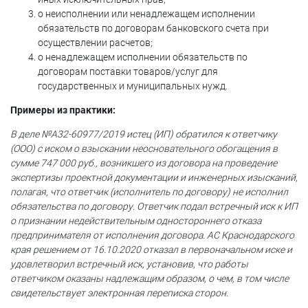
о неисполнении или ненадлежащем исполнении
обязательств по договорам банковского счета при
осуществлении расчетов;
о ненадлежащем исполнении обязательств по
договорам поставки товаров/услуг для
государственных и муниципальных нужд.
Примеры из практики:
В деле №А32-60977/2019 истец (ИП) обратился к ответчику
(ООО) с иском о взыскании неосновательного обогащения в
сумме 747 000 руб., возникшего из договора на проведение
экспертизы проектной документации и инженерных изысканий,
полагая, что ответчик (исполнитель по договору) не исполнил
обязательства по договору. Ответчик подал встречный иск к ИП
о признании недействительным одностороннего отказа
предпринимателя от исполнения договора. АС Краснодарского
края решением от 16.10.2020 отказал в первоначальном иске и
удовлетворил встречный иск, установив, что работы
ответчиком оказаны надлежащим образом, о чем, в том числе
свидетельствует электронная переписка сторон.