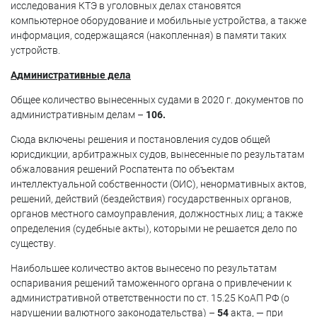
исследования КТЭ в уголовных делах становятся
компьютерное оборудование и мобильные устройства, а также
информация, содержащаяся (накопленная) в памяти таких
устройств.
Административные дела
Общее количество вынесенных судами в 2020 г. документов по
административным делам –
106.
Сюда включены решения и постановления судов общей
юрисдикции, арбитражных судов, вынесенные по результатам
обжалования решений Роспатента по объектам
интеллектуальной собственности (ОИС), ненормативных актов,
решений, действий (бездействия) государственных органов,
органов местного самоуправления, должностных лиц; а также
определения (судебные акты), которыми не решается дело по
существу.
Наибольшее количество актов вынесено по результатам
оспаривания решений таможенного органа о привлечении к
административной ответственности по ст. 15.25 КоАП РФ (о
нарушении валютного законодательства) –
54
акта, — при