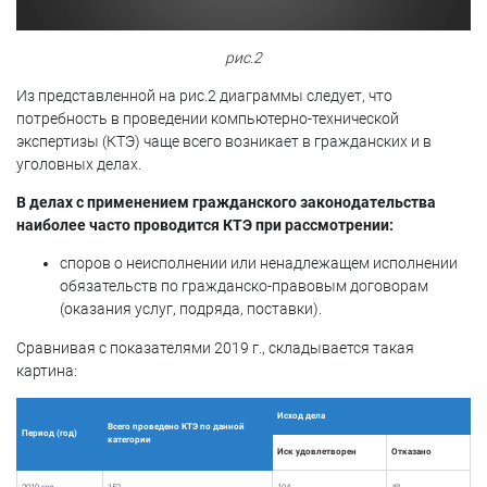
рис.2
Из представленной на рис.2 диаграммы следует, что
потребность в проведении компьютерно-технической
экспертизы (КТЭ) чаще всего возникает в гражданских и в
уголовных делах.
В делах с применением гражданского законодательства
наиболее часто проводится КТЭ при рассмотрении:
споров о неисполнении или ненадлежащем исполнении
обязательств по гражданско-правовым договорам
(оказания услуг, подряда, поставки).
Сравнивая с показателями 2019 г., складывается такая
картина:
Исход дела
Всего проведено КТЭ по данной
Период (год)
категории
Иск удовлетворен
Отказано