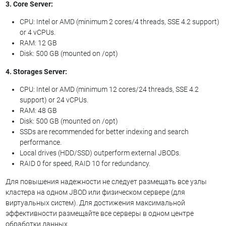
3. Core Server:
CPU: Intel or AMD (minimum 2 cores/4 threads, SSE 4.2 support)
or 4 vCPUs.
RAM: 12 GB
Disk: 500 GB (mounted on /opt)
4. Storages Server:
CPU: Intel or AMD (minimum 12 cores/24 threads, SSE 4.2
support) or 24 vCPUs.
RAM: 48 GB
Disk: 500 GB (mounted on /opt)
SSDs are recommended for better indexing and search
performance.
Local drives (HDD/SSD) outperform external JBODs.
RAID 0 for speed, RAID 10 for redundancy.
Для повышения надежности не следует размещать все узлы
кластера на одном JBOD или физическом сервере (для
виртуальных систем). Для достижения максимальной
эффективности размещайте все серверы в одном центре
обработки данных.