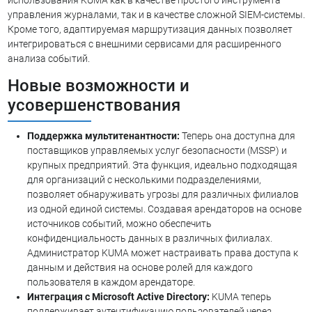
управления журналами, так и в качестве сложной SIEM-системы.
Кроме того, адаптируемая маршрутизация данных позволяет
интегрироваться с внешними сервисами для расширенного
анализа событий.
Новые возможности и
усовершенствования
Поддержка мультитенантности:
Теперь она доступна для
поставщиков управляемых услуг безопасности (MSSP) и
крупных предприятий. Эта функция, идеально подходящая
для организаций с несколькими подразделениями,
позволяет обнаруживать угрозы для различных филиалов
из одной единой системы. Создавая арендаторов на основе
источников событий, можно обеспечить
конфиденциальность данных в различных филиалах.
Администратор KUMA может настраивать права доступа к
данным и действия на основе ролей для каждого
пользователя в каждом арендаторе.
Интеграция с Microsoft Active Directory:
KUMA теперь
поддерживает аутентификацию пользователей через