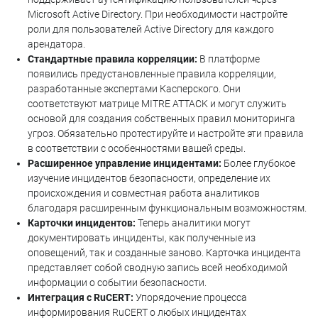
Microsoft Active Directory. При необходимости настройте
роли для пользователей Active Directory для каждого
арендатора.
Стандартные правила корреляции:
В платформе
появились предустановленные правила корреляции,
разработанные экспертами Касперского. Они
соответствуют матрице MITRE ATTACK и могут служить
основой для создания собственных правил мониторинга
угроз. Обязательно протестируйте и настройте эти правила
в соответствии с особенностями вашей среды.
Расширенное управление инцидентами:
Более глубокое
изучение инцидентов безопасности, определение их
происхождения и совместная работа аналитиков
благодаря расширенным функциональным возможностям.
Карточки инцидентов:
Теперь аналитики могут
документировать инциденты, как полученные из
оповещений, так и созданные заново. Карточка инцидента
представляет собой сводную запись всей необходимой
информации о событии безопасности.
Интеграция с RuCERT:
Упорядочение процесса
информирования RuCERT о любых инцидентах