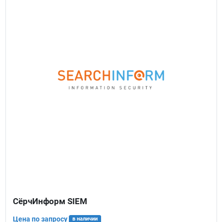
СёрчИнформ SIEM
Цена по запросу
в наличии