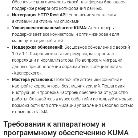
Обеспечьте долговечность своей платформы благодаря
поддержке резервного копирования данных.
Интеграция HTTP Rest API:
Упрощение управления
активами и активными списками.
Усовершенствованный агент KUMA:
Агент теперь
поддерживает все коннекторы и оптимизирован для
маршрутизации событий.
Поддержка обновлений:
Бесшовное обновление с версий
1.0 и 1.1. Сохраняются такие ресурсы, как правила
корреляции и нормализаторы. По вопросам миграции
данных при обновлении обращайтесь к специалистам
«Касперского».
Мастера установки:
Подключите источники событий и
настройте корреляторы без лишних усилий. Пошаговая
инструкция и проверка настроек обеспечивают удобство
работы. Оставайтесь в курсе событий и используйте новые
возможности для оптимизации управления безопасностью
с помощью KUMA.
Требования к аппаратному и
программному обеспечению KUMA