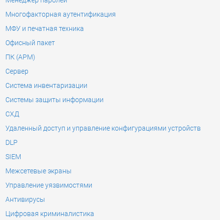
Менеджер паролей
Многофакторная аутентификация
МФУ и печатная техника
Офисный пакет
ПК (АРМ)
Сервер
Система инвентаризации
Системы защиты информации
СХД
Удаленный доступ и управление конфигурациями устройств
DLP
SIEM
Межсетевые экраны
Управление уязвимостями
Антивирусы
Цифровая криминалистика