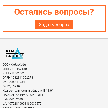
Остались вопросы?
Задать вопрос
ООО «КиберСофт»
ИНН
2311107180
КПП
772001001
ОГРН
1082311002278
ОКПО
85411934
ОКВЭД
62.09
Код деятельности в области IT
11.01
ПАО БАНКА «ФК ОТКРЫТИЕ»
БИК
044525297
р/с
40702810001460039575