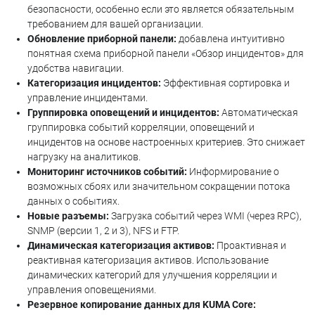
безопасности, особенно если это является обязательным
требованием для вашей организации.
Обновление приборной панели:
добавлена интуитивно
понятная схема приборной панели «Обзор инцидентов» для
удобства навигации.
Категоризация инцидентов:
Эффективная сортировка и
управление инцидентами.
Группировка оповещений и инцидентов:
Автоматическая
группировка событий корреляции, оповещений и
инцидентов на основе настроенных критериев. Это снижает
нагрузку на аналитиков.
Мониторинг источников событий:
Информирование о
возможных сбоях или значительном сокращении потока
данных о событиях.
Новые разъемы:
Загрузка событий через WMI (через RPC),
SNMP (версии 1, 2 и 3), NFS и FTP.
Динамическая категоризация активов:
Проактивная и
реактивная категоризация активов. Использование
динамических категорий для улучшения корреляции и
управления оповещениями.
Резервное копирование данных для KUMA Core: