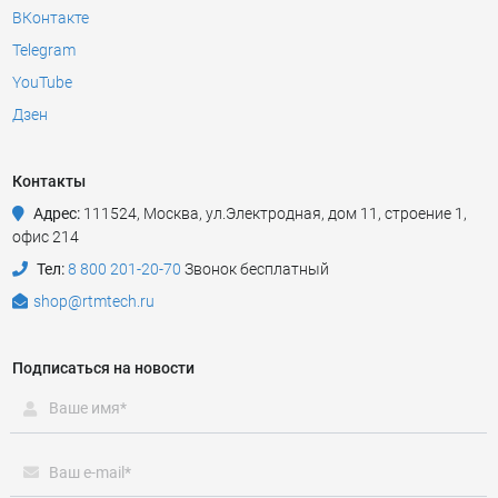
ВКонтакте
Telegram
YouTube
Дзен
Контакты
Адрес:
111524
,
Москва
,
ул.Электродная, дом 11, строение 1,
офис 214
Тел:
8 800 201-20-70
Звонок бесплатный
shop@rtmtech.ru
Подписаться на новости