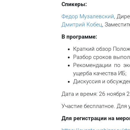
Спикеры:
Федор Музалевский
, Дир
Дмитрий Кобец
, Замести
В программе:
Краткий обзор Полож
Разбор сроков выпол
Рекомендации по эк
ущерба качества ИБ;
Дискуссия и обсужде
Дата и время: 26 ноября 2
Участие бесплатное. Для 
Для регистрации на меро