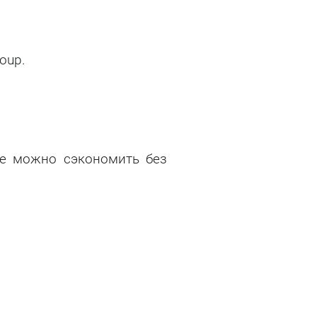
oup.
де можно сэкономить без