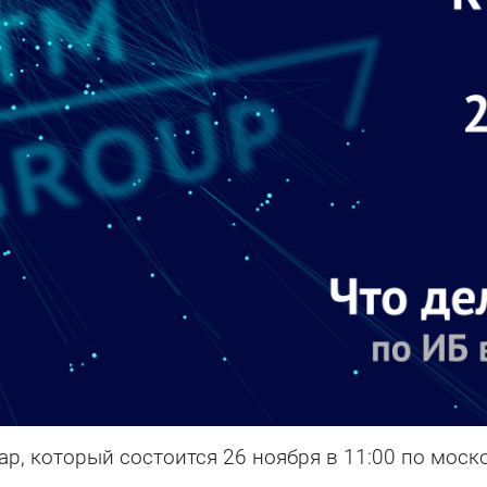
Тестирование на
проникновение
р, который состоится 26 ноября в 11:00 по мос