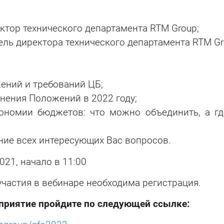
ектор технического департамента RTM Group;
тель директора технического департамента RTM Gr
ений и требований ЦБ;
нения Положений в 2022 году;
ономии бюджетов: что можно объединить, а г
ние всех интересующих Вас вопросов.
021, начало в 11:00
участия в вебинаре необходима регистрация.
приятие пройдите по следующей ссылке: