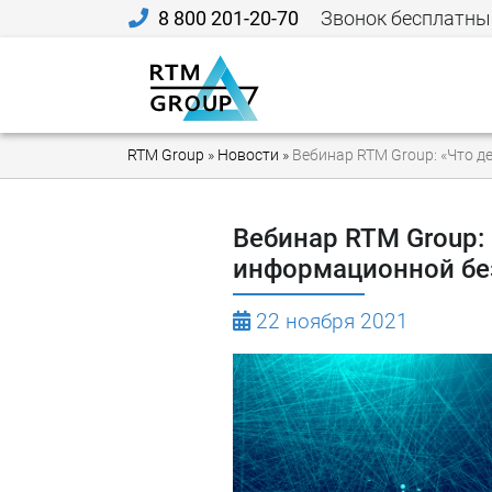
8 800 201-20-70
Звонок бесплатны
RTM Group
»
Новости
»
Вебинар RTM Group: «Что 
Вебинар RTM Group:
информационной без
22 ноября 2021