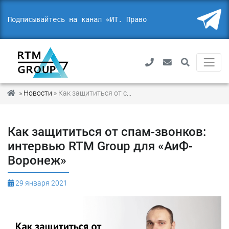
Подписывайтесь на канал «ИТ. Право
_
»
Новости
»
Как защититься от спам-звонков: интервью RTM Group для «АиФ-Воронеж»
Как защититься от спам-звонков:
интервью RTM Group для «АиФ-
Воронеж»
29 января 2021