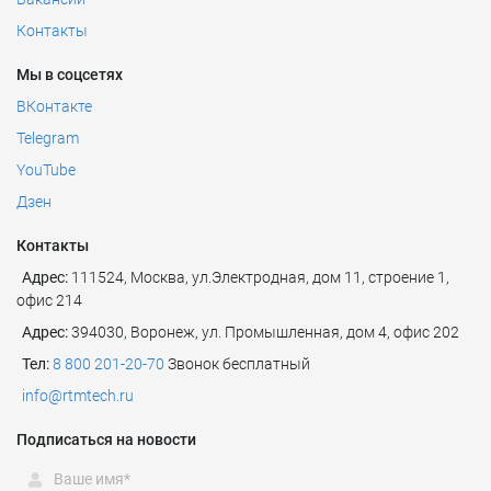
Контакты
Мы в соцсетях
ВКонтакте
Telegram
YouTube
Дзен
Контакты
Адрес:
111524
,
Москва
,
ул.Электродная, дом 11, строение 1,
офис 214
Адрес:
394030, Воронеж, ул. Промышленная, дом 4, офис 202
Тел:
8 800 201-20-70
Звонок бесплатный
info@rtmtech.ru
Подписаться на новости