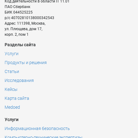
Код деятельности в области IT
11.01
ПАО Сбербанк
БИК
044525225
р/с
40702810138000342543
Адрес:
111398
,
Москва
,
ул. Плющева, дом 17,
корп. 2, пом 1
Разделы сайта
Услуги
Продукты и решения
Статьи
Исследования
Кейсы
Карта сайта
Medoed
Услуги
Информационная безопасность
Компьютерно-технические экспертизы