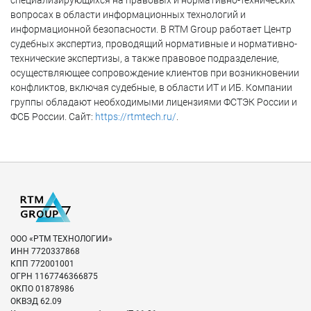
специализирующихся на правовых и нормативно-технических
вопросах в области информационных технологий и
информационной безопасности. В RTM Group работает Центр
судебных экспертиз, проводящий нормативные и нормативно-
технические экспертизы, а также правовое подразделение,
осуществляющее сопровождение клиентов при возникновении
конфликтов, включая судебные, в области ИТ и ИБ. Компании
группы обладают необходимыми лицензиями ФСТЭК России и
ФСБ России. Сайт:
https://rtmtech.ru/
.
ООО «РТМ ТЕХНОЛОГИИ»
ИНН
7720337868
КПП
772001001
ОГРН
1167746366875
ОКПО
01878986
ОКВЭД
62.09