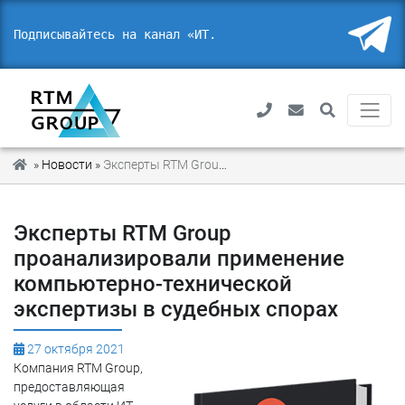
Подписывайтесь на канал «ИТ. П
_
»
Новости
»
Эксперты RTM Group проанализировали применение компьютерно-технической экспертизы в судебных спорах
Эксперты RTM Group
проанализировали применение
компьютерно-технической
экспертизы в судебных спорах
27 октября 2021
Компания RTM Group,
предоставляющая