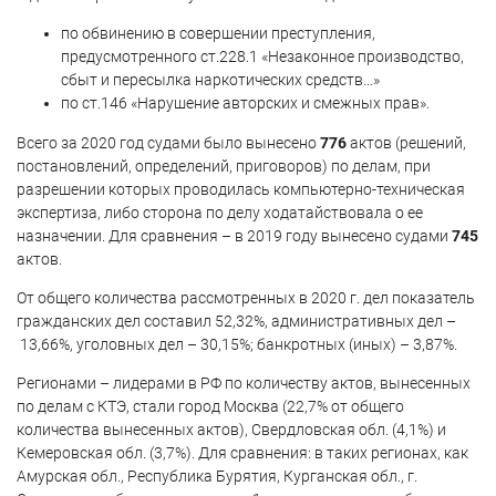
по обвинению в совершении преступления,
предусмотренного ст.228.1 «Незаконное производство,
сбыт и пересылка наркотических средств…»
по ст.146 «Нарушение авторских и смежных прав».
Всего за 2020 год судами было вынесено
776
актов (решений,
постановлений, определений, приговоров) по делам, при
разрешении которых проводилась компьютерно-техническая
экспертиза, либо сторона по делу ходатайствовала о ее
назначении. Для сравнения – в 2019 году вынесено судами
745
актов.
От общего количества рассмотренных в 2020 г. дел показатель
гражданских дел составил 52,32%, административных дел –
13,66%, уголовных дел – 30,15%; банкротных (иных) – 3,87%.
Регионами – лидерами в РФ по количеству актов, вынесенных
по делам с КТЭ, стали город Москва (22,7% от общего
количества вынесенных актов), Свердловская обл. (4,1%) и
Кемеровская обл. (3,7%). Для сравнения: в таких регионах, как
Амурская обл., Республика Бурятия, Курганская обл., г.