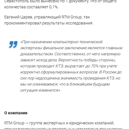
Севастополь было вынесено по 1 документу, что от общего
количества составляет 0,1%.
Евгений Царев, управляющий RTM Group, так
прокомментировал результаты исследования:
«При назначении компьютерно-технической
экспертизы финальное заключение является главным
доказательством. Соответственно, от него напрямую
зависит исход дела. Вероятность победы стороны,
которая проводит КТЭ, вырастает до 70% при учете
корректно сформулированных вопросов. В России до
сих пор недооценена значимость проведения КТЭ, но
мы не сомневаемся, что в ближайшем будущем
ситуация изменится».
О компании
RTM Group — группа экспертных и юридических компаний,