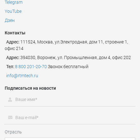
Telegram
YouTube
Дзен
Контакты
Адрес:
111524
,
Москва
,
ул.Электродная, дом 11, строение 1,
офис 214
Адрес:
394030, Воронеж, ул. Промышленная, дом 4, офис 202
Тел:
8 800 201-20-70
Звонок бесплатный
info@rtmtech.ru
Подписаться на новости
Отрасль