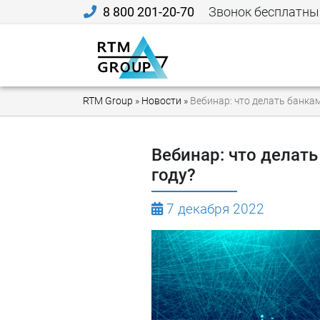
8 800 201-20-70
Звонок бесплатны
RTM Group
»
Новости
»
Вебинар: что делать банка
Вебинар: что делат
году?
7 декабря 2022