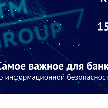
Тестирование на
проникновение