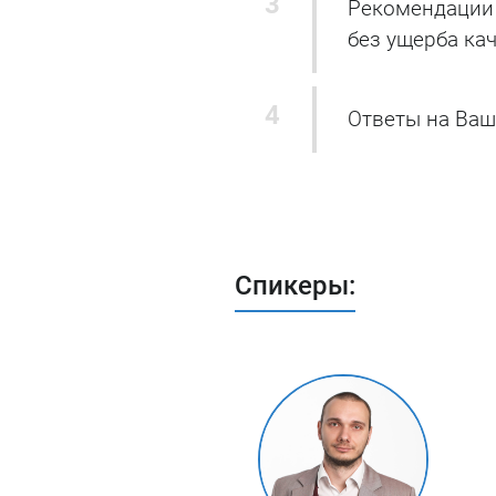
Рекомендации 
без ущерба ка
Ответы на Ва
Спикеры: