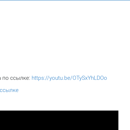
а по ссылке:
https://youtu.be/OTySxYhLDOo
ссылке