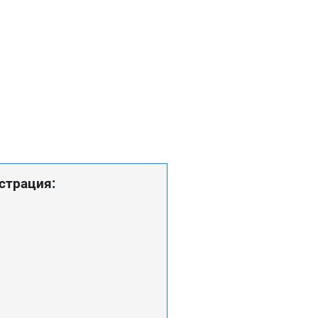
страция: