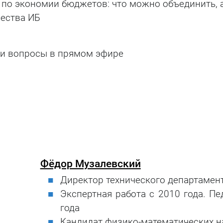
по экономии бюджетов: что можно объединить, 
чества ИБ
ши вопросы в прямом эфире
Фёдор Музалевский
Директор технического департамен
Экспертная работа с 2010 года. Пе
года
Кандидат физико-математических н