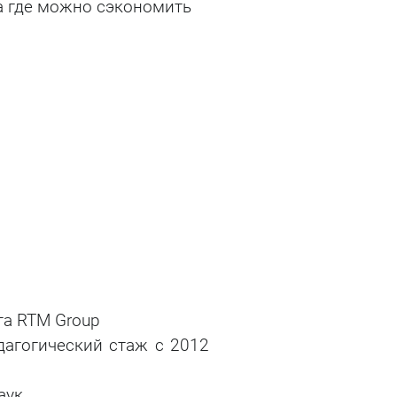
а где можно сэкономить
та RTM Group
дагогический стаж с 2012
аук