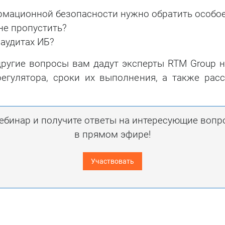
рмационной безопасности нужно обратить особое
 не пропустить?
 аудитах ИБ?
другие вопросы вам дадут эксперты RTM Group 
регулятора, сроки их выполнения, а также ра
ебинар и получите ответы на интересующие вопр
в прямом эфире!
Участвовать