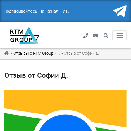
Подписывайтесь на канал «ИТ. П
_
»
Отзывы о RTM Group и благодарности от наших партнеров
»
Отзыв от Софии Д.
Отзыв от Софии Д.