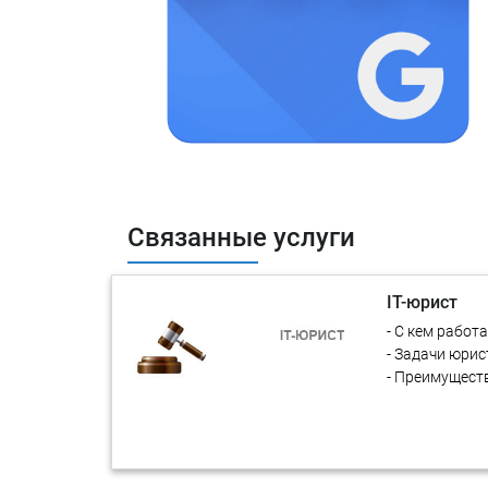
Связанные услуги
IT-юрист
- С кем работ
- Задачи юрис
- Преимущест