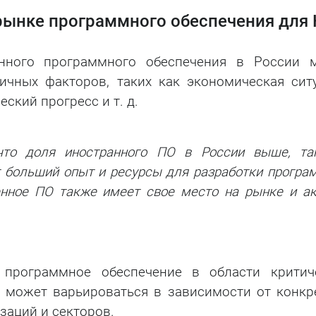
рынке программного обеспечения для
анного программного обеспечения в России 
ичных факторов, таких как экономическая ситу
ский прогресс и т. д.
что доля иностранного ПО в России выше, та
 больший опыт и ресурсы для разработки програ
енное ПО также имеет свое место на рынке и ак
программное обеспечение в области критич
 может варьироваться в зависимости от конкр
заций и секторов.