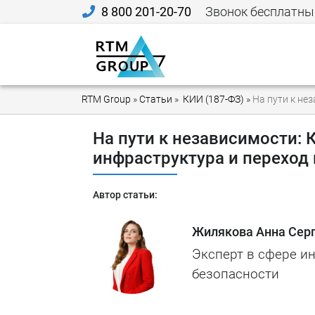
8 800 201-20-70
Звонок бесплатны
RTM Group
»
Статьи
»
КИИ (187-ФЗ)
»
На пути к не
На пути к независимости:
инфраструктура и переход
Автор статьи:
Жилякова Анна Сер
Эксперт в сфере 
безопасности