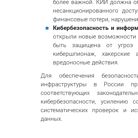
более важной. КИИ должна о
несанкционированного досту
финансовые потери, нарушени
Кибербезопасность и инфор
открыли новые возможности 
быть защищена от угроз в
кибершпионаж, хакерские 
вредоносные действия.
Для обеспечения безопаснос
инфраструктуры в России п
соответствующих законодател
кибербезопасности, усилению 
систематических проверок и и
данных.