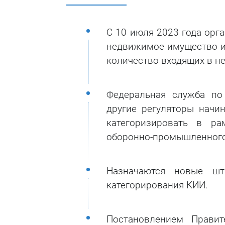
С 10 июля 2023 года орг
недвижимое имущество и 
количество входящих в не
Федеральная служба по
другие регуляторы начи
категоризировать в ра
оборонно-промышленного
Назначаются новые ш
категорирования КИИ.
Постановлением Прави