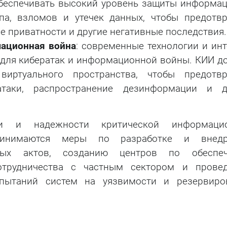
беспечивать высокий уровень защиты информац
па, взломов и утечек данных, чтобы предотвр
е приватности и другие негативные последствия.
мационная война
: современные технологии и ин
для кибератак и информационной войны. КИИ д
иртуального пространства, чтобы предотвр
атаки, распространение дезинформации и д
ти и надежности критической информаци
ринимаются меры по разработке и внед
ьных актов, созданию центров по обеспе
сотрудничества с частным сектором и прове
спытаний систем на уязвимости и резервиро