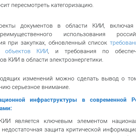
осит пересмотреть категоризацию.
оекты документов в области КИИ, включая
еимущественного использования россий
ия при закупках, обновленный список
требован
х объектов КИИ
, и требования по обеспе
ов КИИ в области электроэнергетики.
ходящих изменений можно сделать вывод о том
нию серьезное внимание.
ационной инфраструктуры в современной Р
ами:
 КИИ является ключевым элементом национа
и недостаточная защита критической информаци