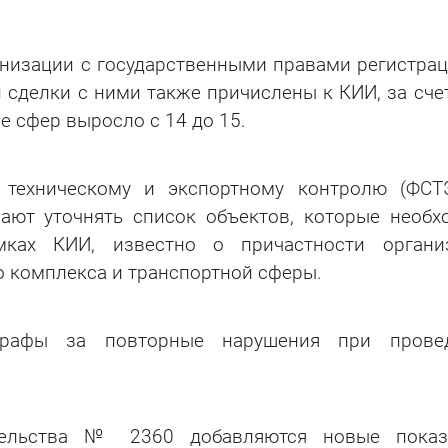
анизации с государственными правами регистрац
сделки с ними также причислены к КИИ, за счет
е сфер выросло с 14 до 15.
 техническому и экспортному контролю (ФСТ
нают уточнять список объектов, которые необх
мках КИИ, известно о причастности органи
 комплекса и транспортной сферы.
трафы за повторные нарушения при прове
тельства № 2360 добавляются новые показ