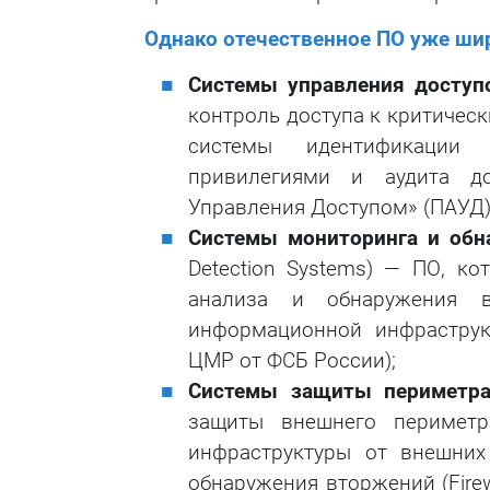
Однако отечественное ПО уже шир
Системы управления доступ
контроль доступа к критичес
системы идентификации 
привилегиями и аудита до
Управления Доступом» (ПАУД) 
Системы мониторинга и обн
Detection Systems) — ПО, к
анализа и обнаружения 
информационной инфраструктур
ЦМР от ФСБ России);
Системы защиты периметр
защиты внешнего периметр
инфраструктуры от внешних
обнаружения вторжений (Firew