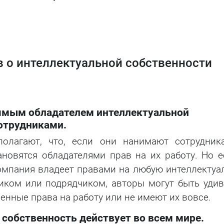
 о интеллектуальной собственности
рямым обладателем интеллектуальной
сотрудниками.
олагают, что, если они нанимают сотрудник
ановятся обладателями прав на их работу. Но е
компания владеет правами на любую интеллектуа
иком или подрядчиком, авторы могут быть удив
енные права на работу или не имеют их вовсе.
 собственность действует во всем мире.