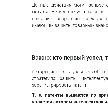
Данные действия могут запросто
медали. Не используя товарные з
название товаров интеллектуаль
имеющим защиты товарным знако
Важно: кто первый успел, т
Авторы интеллектуальной собств
стратегиях защиты интеллект
зарегистрировать патент.
Т. е. патенты выдаются по при
является автором интеллектуальн