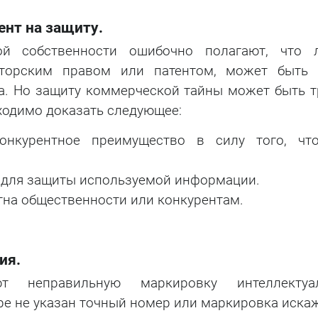
ент на защиту.
ой собственности ошибочно полагают, что 
торским правом или патентом, может быть 
а. Но защиту коммерческой тайны может быть т
бходимо доказать следующее:
онкурентное преимущество в силу того, чт
 для защиты используемой информации.
на общественности или конкурентам.
ия.
т неправильную маркировку интеллектуа
аре не указан точный номер или маркировка иска