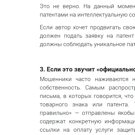
Это не верно. На данный момен
патентами на интеллектуальную со
Если автор хочет продвигать сво
должен подать заявку на патент
должны соблюдать уникальное пат
3. Если это звучит «официально»
Мошенники часто наживаются н
собственность. Самым распрос
письма, в которых говорится, чт
товарного знака или патента. 
правильно» — отправлены якобы 
содержат конкретную информаци
ссылки на оплату услуги защит