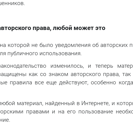
шенников.
 авторского права, любой может это
 на которой не было уведомления об авторских 
ля публичного использования.
законодательство изменилось, и теперь матер
ащищены как со знаком авторского права, так 
рые правила все еще действуют, особенно когда
любой материал, найденный в Интернете, и кото
торскими правами и на его пользование необх
ние.