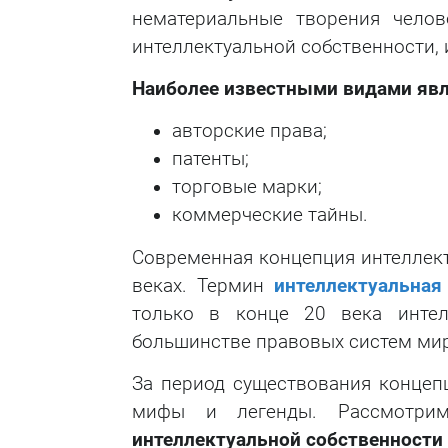
нематериальные творения челов
интеллектуальной собственности, 
Наиболее известными видами явл
авторские права;
патенты;
торговые марки;
коммерческие тайны.
Современная концепция интеллект
веках. Термин
интеллектуальная
только в конце 20 века интел
большинстве правовых систем мир
За период существования концеп
мифы и легенды. Рассмотр
интеллектуальной собственности