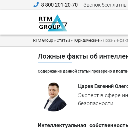
8 800 201-20-70
Звонок бесплатны
RTM Group
»
Статьи
»
Юридические
»
Ложные факт
Ложные факты об интелле
Содержание данной статьи проверено и подт
Царев Евгений Олег
Эксперт в сфере 
безопасности
Интеллектуальная собственност