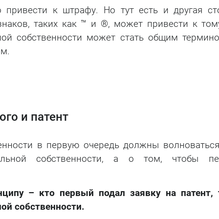
 привести к штрафу. Но тут есть и другая ст
наков, таких как ™ и ®, может привести к тому
ной собственности может стать общим термино
м.
ого и патент
енности в первую очередь должны волноваться
уальной собственности, а о том, чтобы п
нципу – кто первый подал заявку на патент, 
ой собственности.