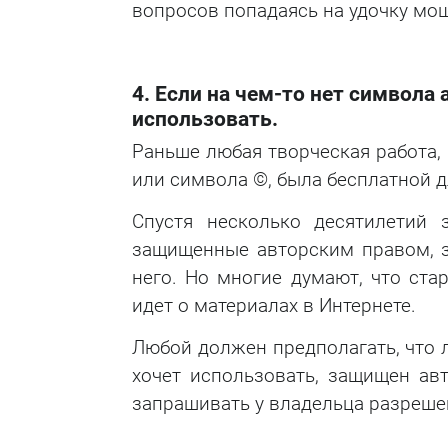
вопросов попадаясь на удочку мо
4. Если на чем-то нет символа
использовать.
Раньше любая творческая работа,
или символа ©, была бесплатной д
Спустя несколько десятилетий 
защищенные авторским правом, з
него. Но многие думают, что ста
идет о материалах в Интернете.
Любой должен предполагать, что 
хочет использовать, защищен ав
запрашивать у владельца разреше