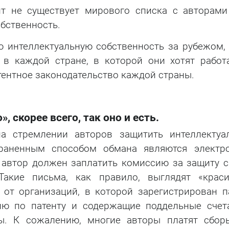
т не существует мирового списка с авторами
бственность.
ю интеллектуальную собственность за рубежом, 
 в каждой стране, в которой они хотят работа
ентное законодательство каждой страны.
, скорее всего, так оно и есть.
а стремлении авторов защитить интеллектуа
траненным способом обмана являются электр
о автор должен заплатить комиссию за защиту с
Такие письма, как правило, выглядят «крас
от организаций, в которой зарегистрирован па
ю по патенту и содержащие поддельные счет
ы. К сожалению, многие авторы платят сбор