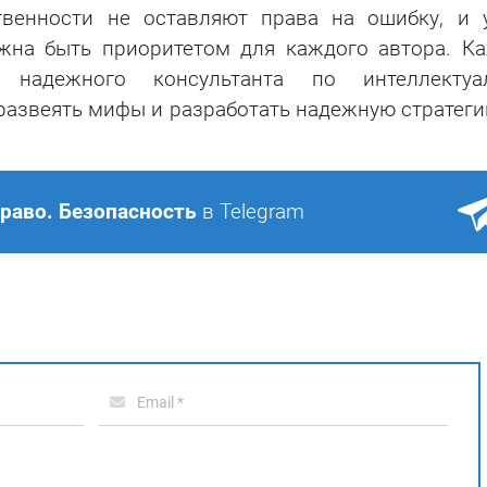
твенности не оставляют права на ошибку, и 
лжна быть приоритетом для каждого автора. К
адежного консультанта по интеллектуа
развеять мифы и разработать надежную стратеги
Право. Безопасность
в Telegram