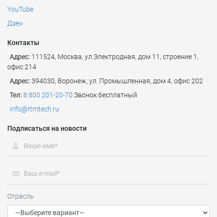
YouTube
Дзен
Контакты
Адрес:
111524
,
Москва
,
ул.Электродная, дом 11, строение 1,
офис 214
Адрес:
394030, Воронеж, ул. Промышленная, дом 4, офис 202
Тел:
8 800 201-20-70
Звонок бесплатный
info@rtmtech.ru
Подписаться на новости
Отрасль