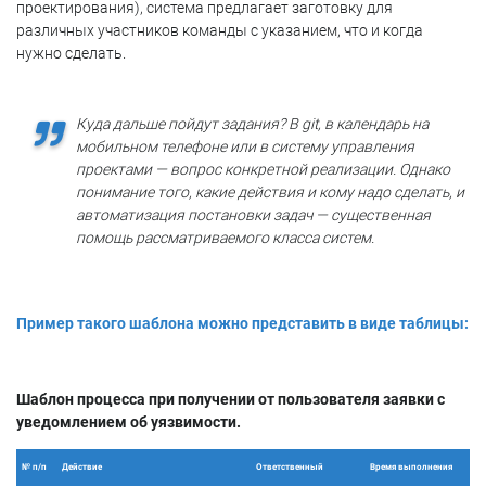
проектирования), система предлагает заготовку для
различных участников команды с указанием, что и когда
нужно сделать.
Куда дальше пойдут задания? В git, в календарь на
мобильном телефоне или в систему управления
проектами — вопрос конкретной реализации. Однако
понимание того, какие действия и кому надо сделать, и
автоматизация постановки задач — существенная
помощь рассматриваемого класса систем.
Пример такого шаблона можно представить в виде таблицы:
Шаблон процесса при получении от пользователя заявки с
уведомлением об уязвимости.
№ п/п
Действие
Ответственный
Время выполнения