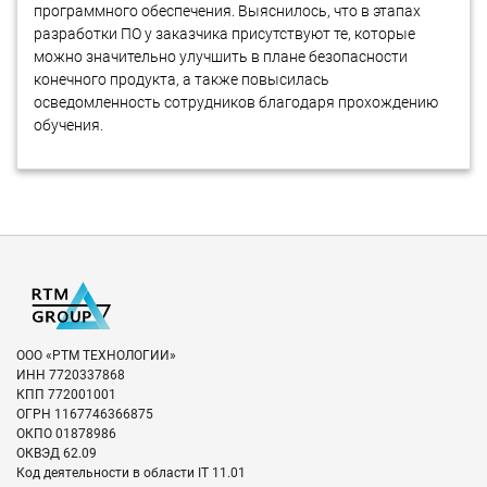
программного обеспечения. Выяснилось, что в этапах
разработки ПО у заказчика присутствуют те, которые
можно значительно улучшить в плане безопасности
конечного продукта, а также повысилась
осведомленность сотрудников благодаря прохождению
обучения.
ООО «РТМ ТЕХНОЛОГИИ»
ИНН
7720337868
КПП
772001001
ОГРН
1167746366875
ОКПО
01878986
ОКВЭД
62.09
Код деятельности в области IT
11.01