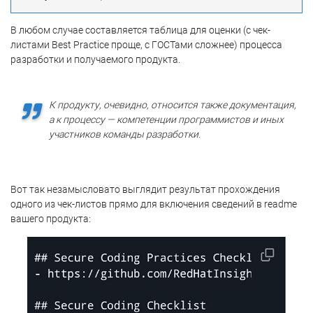
В любом случае составляется таблица для оценки (с чек-
листами Best Practice проще, с ГОСТами сложнее) процесса
разработки и получаемого продукта.
К продукту, очевидно, относится также документация,
а к процессу — компетенции программистов и иных
участников команды разработки.
Вот так незамысловато выглядит результат прохождения
одного из чек-листов прямо для включения сведений в readme
вашего продукта: