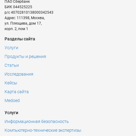
ПАО Сбербанк
БИК
044525225
р/с
40702810138000342543
Адрес:
111398
,
Москва
,
ул. Плющева, дом 17,
корп. 2, пом 1
Разделы сайта
Услуги
Продукты и решения
Статьи
Исследования
Кейсы
Карта сайта
Medoed
Услуги
Информационная безопасность
Компьютерно-технические экспертизы