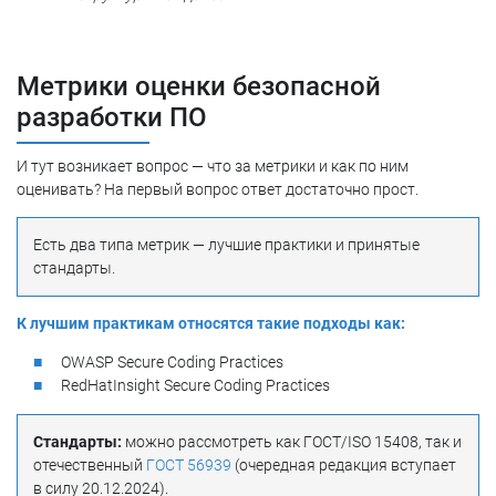
Метрики оценки безопасной
разработки ПО
И тут возникает вопрос — что за метрики и как по ним
оценивать? На первый вопрос ответ достаточно прост.
Есть два типа метрик — лучшие практики и принятые
стандарты.
К лучшим практикам относятся такие подходы как:
OWASP Secure Coding Practices
RedHatInsight Secure Coding Practices
Стандарты:
можно рассмотреть как ГОСТ/ISO 15408, так и
отечественный
ГОСТ 56939
(очередная редакция вступает
в силу 20.12.2024).