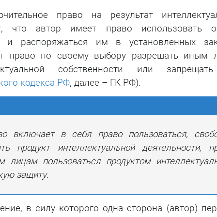
ительное право на результат интеллектуа
ет, что автор имеет право использовать о
ти и распоряжаться им в установленных за
ет право по своему выбору разрешать иным 
ектуальной собственности или запрещат
кого кодекса РФ
, далее – ГК РФ).
во включает в себя право пользоваться, своб
ать продукт интеллектуальной деятельности, п
м лицам пользоваться продуктом интеллектуал
кую защиту.
ние, в силу которого одна сторона (автор) пер