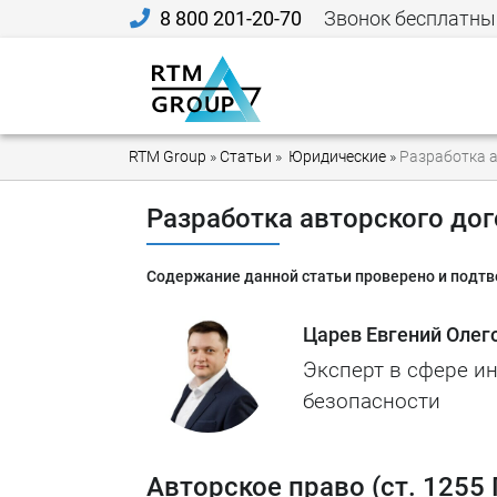
8 800 201-20-70
Звонок бесплатны
RTM Group
»
Статьи
»
Юридические
»
Разработка 
Разработка авторского до
Содержание данной статьи проверено и подт
Царев Евгений Олег
Эксперт в сфере 
безопасности
Авторское право (ст. 1255 