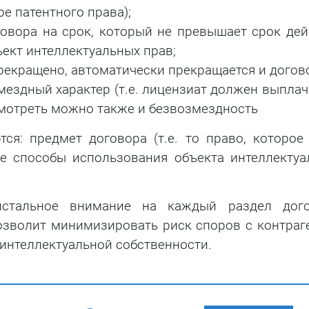
е патентного права);
овора на срок, который не превышает срок дей
ект интеллектуальных прав;
рекращено, автоматически прекращается и догов
мездный характер (т.е. лицензиат должен выпла
смотреть можно также и безвозмездность
я: предмет договора (т.е. то право, которое 
же способы использования объекта интеллектуа
стальное внимание на каждый раздел дого
озволит минимизировать риск споров с контраг
 интеллектуальной собственности.