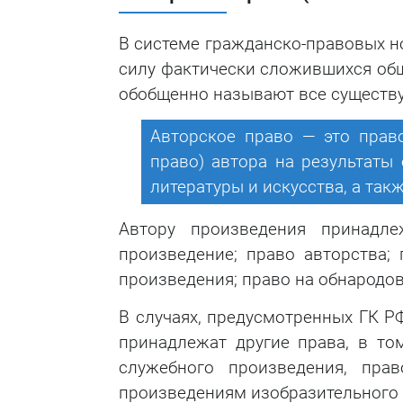
В системе гражданско-правовых но
силу фактически сложившихся об
обобщенно называют все существу
Авторское право — это право
право) автора на результаты
литературы и искусства, а та
Автору произведения принадл
произведение; право авторства;
произведения; право на обнародо
В случаях, предусмотренных ГК Р
принадлежат другие права, в то
служебного произведения, пра
произведениям изобразительного 