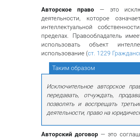
Авторское право
— это исключ
деятельности, которое означа
интеллектуальной собственнос
пределах. Правообладатель име
использовать объект интелл
использование (
ст. 1229 Гражданс
Таким образом
Исключительное авторское пра
передавать, отчуждать, продав
позволять и воспрещать третьи
деятельности, право на юридичес
Авторский договор
— это соглаше