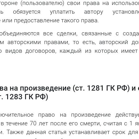
тороне (пользователю) свои права на использо
ль обязуется уплатить автору установл
 или предоставление такого права.
объединяются все сделки, связанные с созда
м авторскими правами, то есть, авторский до
ко видов договоров, каждый из которых имеет
а на произведение (ст. 1281 ГК РФ) и 
. 1283 ГК РФ)
ючительное право на произведение действу
 течение 70 лет после его смерти, считая с 1 
и. Также данная статья устанавливает срок для