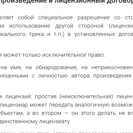
произведение и лицензионный догово
вляет собой специальное разрешение со ст
на использование другой стороной (лицензи
кального трека и т.п.) в установленных дого
я может только исключительное право.
 на имя, на обнародование, на неприкосновен
вязанными с личностью автора произведения
 лицензий: простая (неисключительная) лицен
 лицензиар может передать аналогичную возмож
бъектам, а во втором — он этого делать не вп
единственному лицензиату.