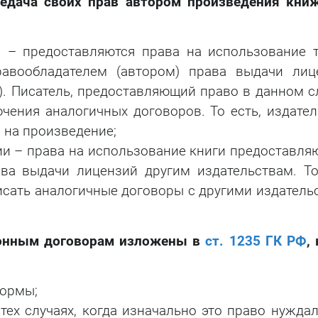
едача своих прав автором произведения кни
 – предоставляются права на использование т
равообладателем (автором) права выдачи лиц
). Писатель, предоставляющий право в данном с
ения аналогичных договоров. То есть, издател
 на произведение;
и – права на использование книги предоставляю
ва выдачи лицензий другим издательствам. То
сать аналогичные договоры с другими издатель
ионным договорам изложены в
ст. 1235 ГК РФ
,
формы;
тех случаях, когда изначально это право нужда