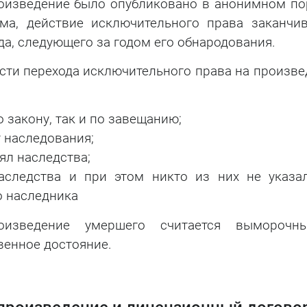
роизведение было опубликовано в анонимном по
ма, действие исключительного права заканчив
года, следующего за годом его обнародования.
сти перехода исключительного права на произве
 закону, так и по завещанию;
 наследования;
ял наследства;
аследства и при этом никто из них не указал
о наследника
оизведение умершего считается вымороч
венное достояние.