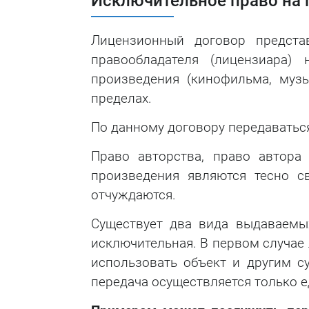
Исключительное право на 
Лицензионный договор предста
правообладателя (лицензиара) 
произведения (кинофильма, музы
пределах.
По данному договору передаватьс
Право авторства, право автора
произведения являются тесно с
отчуждаются.
Существует два вида выдаваемых
исключительная. В первом случае
использовать объект и другим су
передача осуществляется только 