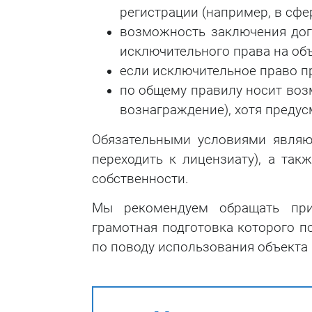
регистрации (например, в сфер
возможность заключения дог
исключительного права на объ
если исключительное право п
по общему правилу носит воз
вознаграждение), хотя преду
Обязательными условиями являютс
переходить к лицензиату), а так
собственности.
Мы рекомендуем обращать при
грамотная подготовка которого п
по поводу использования объекта