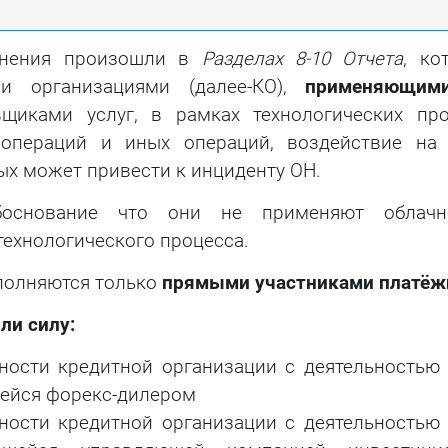
енения произошли в
Разделах 8-10 Отчета
, ко
ми организациями (далее-КО),
применяющим
щиками услуг, в рамках технологических пр
 операций и иных операций, воздействие на
х может привести к инциденту ОН.
основание что они не применяют облач
ехнологического процесса.
олняются только
прямыми участниками платёж
ли силу:
ности кредитной организации с деятельностью
ейся форекс-дилером
ности кредитной организации с деятельностью