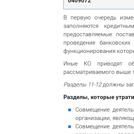
0409072
.
В первую очередь изм
заполняются кредитны
предоставляемые постав
проведение банковских
функционирования которы
Иные КО приводят об
рассматриваемого выше т
Разделы 11-12
должны зап
Разделы, которые утрати
Совмещение деятель
организации, являющ
Совмещение деятель