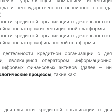
яющейся управляющей компанией инвестици
нда и негосударственного пенсионного фонда
)
ности кредитной организации с деятельностью
щейся оператором инвестиционной платформы
ности кредитной организации с деятельностью
щейся оператором финансовой платформы
деятельности кредитной организации с дея
ии, являющейся оператором информационн
 цифровых финансовых активов (далее — ин
ологические процессы
, такие как:
 деятельности кредитной организации с дея