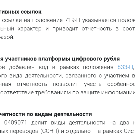
тивных ссылок
о ссылки на положение 719-П указывается поло
ьный характер и приводит отчетность в соот
азой.
ля участников платформы цифрового рубля
ков добавлен код в рамках положения
833-П
го вида деятельности, связанного с участием
нная отчетность позволит учесть особенно
оответствие требованиям по защите информации
четности по видам деятельности
 0409071 делит виды деятельности на два н
ых переводов (ССНП) и отдельно – в рамках Си