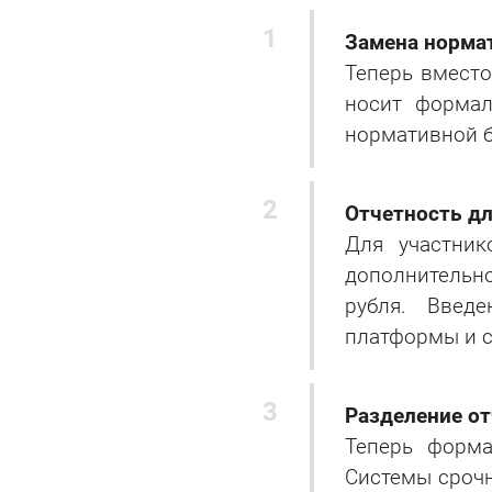
Замена норма
Теперь вмест
носит формал
нормативной б
Отчетность д
Для участни
дополнительно
рубля. Введе
платформы и с
Разделение от
Теперь форма
Системы срочн