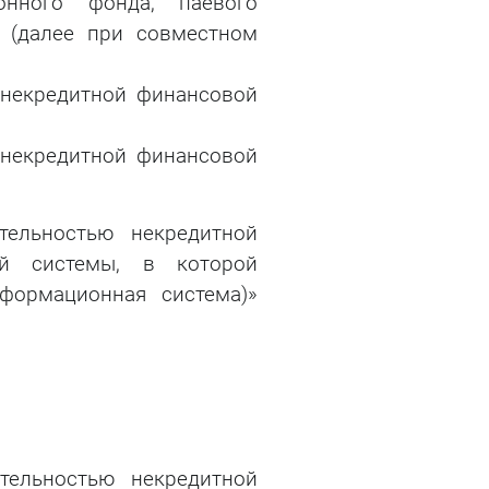
онного фонда, паевого
 (далее при совместном
 некредитной финансовой
 некредитной финансовой
тельностью некредитной
ой системы, в которой
формационная система)»
тельностью некредитной