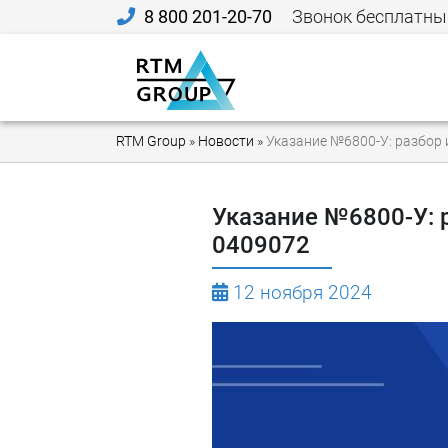
8 800 201-20-70
Звонок бесплатны
RTM Group
»
Новости
»
Указание №6800-У: разбор 
Указание №6800-У: 
0409072
12 ноября 2024