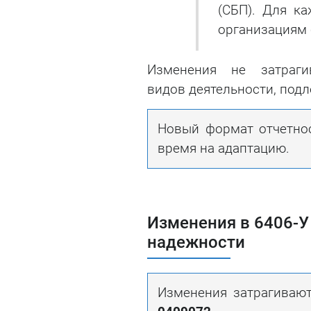
(СБП). Для к
организациям 
Изменения не затраги
видов деятельности, под
Новый формат отчетнос
время на адаптацию.
Изменения в 6406-У
надежности
Изменения затрагивают