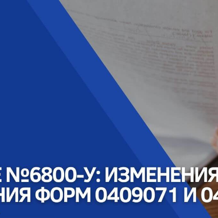
Тестирование на
проникновение