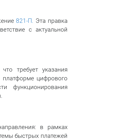
жение
821-П.
Эта правка
ветствие с актуальной
, что требует указания
 в платформе цифрового
сти функционирования
.
аправления: в рамках
стемы быстрых платежей