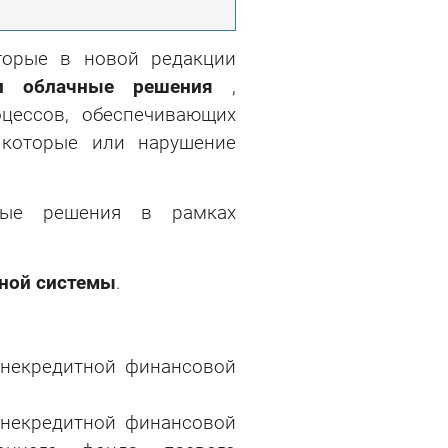
торые в новой редакции
и облачные решения
,
оцессов, обеспечивающих
 которые или нарушение
ные решения в рамках
ной системы
.
 некредитной финансовой
 некредитной финансовой