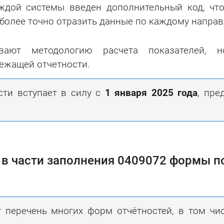
аждой системы введен дополнительный код, чт
более точно отразить данные по каждому напра
вают методологию расчета показателей, 
лежащей отчетности.
ти вступает в силу с
1 января 2025 года
, пре
 в части заполнения 0409072 формы п
 перечень многих форм отчётностей, в том чи