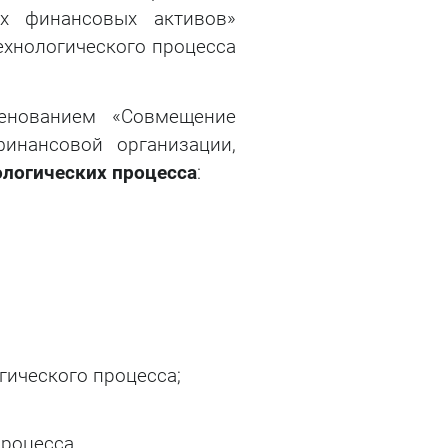
х финансовых активов»
ехнологического процесса
нованием «Совмещение
финансовой организации,
ологических процесса
:
ического процесса;
процесса.