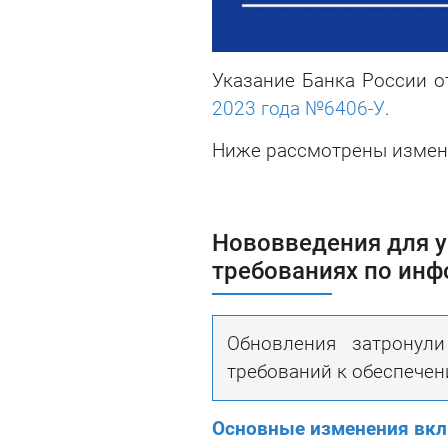
Указание Банка России о
2023 года №6406-У
.
Ниже рассмотрены измен
Нововведения для у
требованиях по ин
Обновления затронул
требований к обеспече
Основные изменения вк