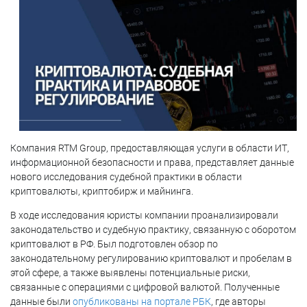
Компания RTM Group, предоставляющая услуги в области ИТ,
информационной безопасности и права, представляет данные
нового исследования судебной практики в области
криптовалюты, криптобирж и майнинга.
В ходе исследования юристы компании проанализировали
законодательство и судебную практику, связанную с оборотом
криптовалют в РФ. Был подготовлен обзор по
законодательному регулированию криптовалют и пробелам в
этой сфере, а также выявлены потенциальные риски,
связанные с операциями с цифровой валютой. Полученные
данные были
опубликованы на портале РБК
, где авторы