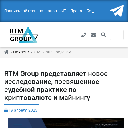
Подписывайтесь на канал «ИТ. Право. Без
»
Новости
»
RTM Group представляет новое исследование, посвященное судебной практике по криптовалюте и майнингу
RTM Group представляет новое
исследование, посвященное
судебной практике по
криптовалюте и майнингу
19 апреля 2023