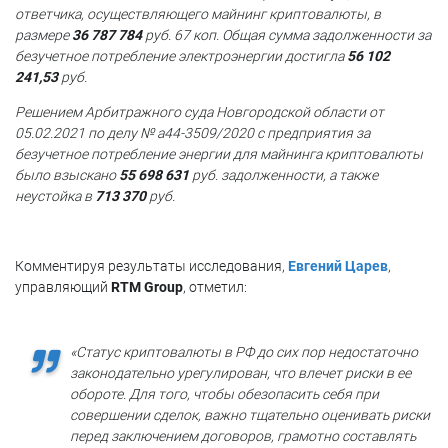
ответчика, осуществляющего майнинг криптовалюты, в
размере
36 787 784
руб. 67 коп. Общая сумма задолженности за
безучетное потребление электроэнергии достигла
56 102
241,53
руб.
Решением Арбитражного суда Новгородской области от
05.02.2021 по делу № а44-3509/2020 с предприятия за
безучетное потребление энергии для майнинга криптовалюты
было взыскано
55 698 631
руб. задолженности, а также
неустойка в
713 370
руб.
Комментируя результаты исследования,
Евгений Царев
,
управляющий
RTM Group
, отметил:
«Статус криптовалюты в РФ до сих пор недостаточно
законодательно урегулирован, что влечет риски в ее
обороте. Для того, чтобы обезопасить себя при
совершении сделок, важно тщательно оценивать риски
перед заключением договоров, грамотно составлять